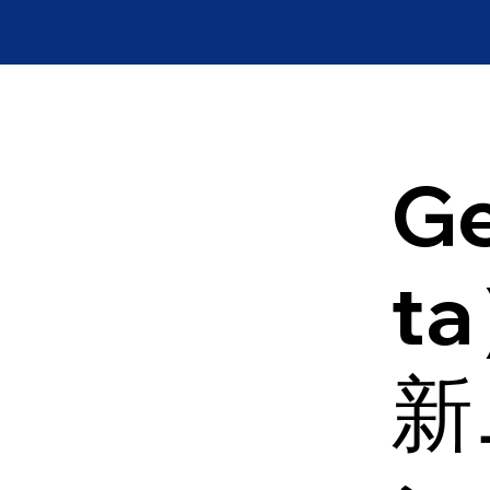
Ge
t
新