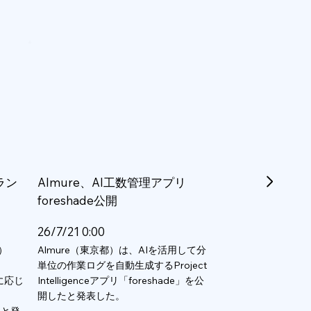
ラン
Almure、AI工数管理アプリ
foreshade公開
26/7/21 0:00
）
Almure（東京都）は、AIを活用して分
単位の作業ログを自動生成するProject
数に応じ
Intelligenceアプリ「foreshade」を公
開したと発表した。