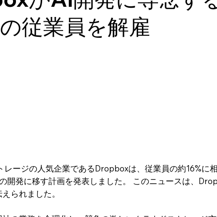
人の従業員を解雇
レージの人気企業であるDropboxは、従業員の約16%に
の開発に移す計画を発表しました。 このニュースは、Dropbo
で伝えられました。