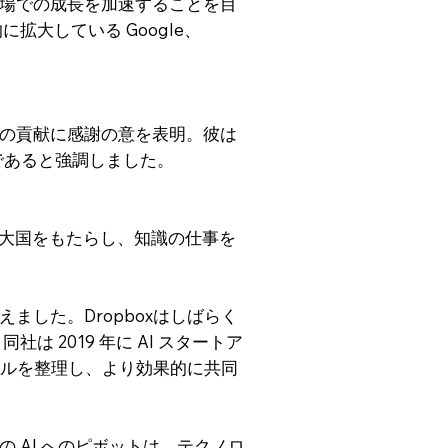
場での成長を加速することを目
大している Google、
の貢献に感謝の意を表明。彼は
要であると強調しました。
い超大国をもたらし、知識の仕事を
した。Dropboxはしばらく
 2019 年に AI スタートア
ァイルを整理し、より効果的に共同
 AI へのピボットは、テクノロ