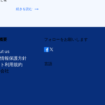
ると発
続きを読む
概要
フォローをお願いします
ut us
人情報保護方針
言語
イト利用規約
営会社