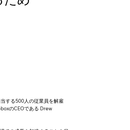
相当する500人の従業員を解雇
xのCEOである Drew