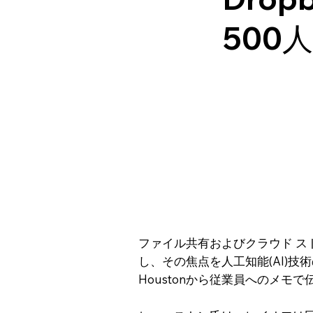
500
ファイル共有およびクラウド スト
し、その焦点を人工知能(AI)技術
Houstonから従業員へのメモ