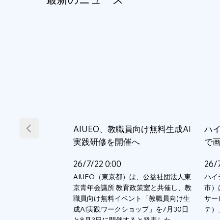
AIUEO、教職員向け無料生成AI
ハイ
実践研修を開催へ
で
26/7/22 0:00
26/
AIUEO（東京都）は、公益社団法人東
ハイ
京青年会議所 教育政策室と共催し、教
市）
職員向け無料イベント「教職員向け生
サー
成AI実践ワークショップ」を7月30日
テ）