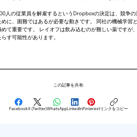
00人の従業員を解雇するというDropboxの決定は、競争
めに、困難ではあるが必要な動きです。 同社の機械学習と
めて重要です。 レイオフは飲み込むのが難しい薬ですが、
たらす可能性があります。
この記事を共有:
Facebook
X (Twitter)
WhatsApp
LinkedIn
Pinterest
リンクをコピー