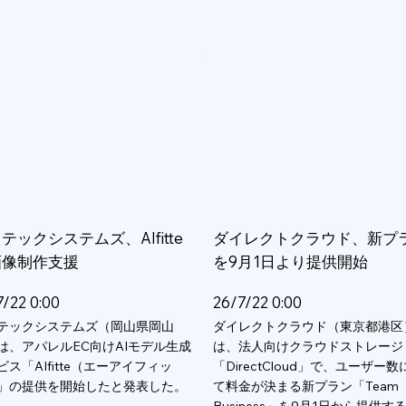
テックシステムズ、AIfitte
ダイレクトクラウド、新プ
画像制作支援
を9月1日より提供開始
7/22 0:00
26/7/22 0:00
テックシステムズ（岡山県岡山
ダイレクトクラウド（東京都港区
は、アパレルEC向けAIモデル生成
は、法人向けクラウドストレージ
ビス「AIfitte（エーアイフィッ
「DirectCloud」で、ユーザー
」の提供を開始したと発表した。
て料金が決まる新プラン「Team