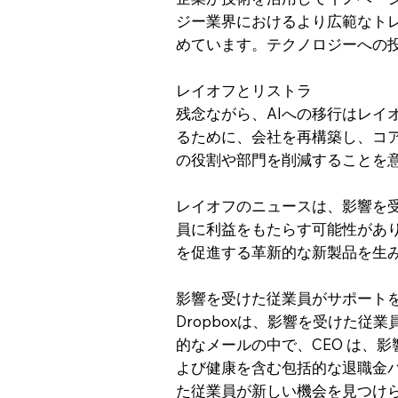
ジー業界におけるより広範なトレ
めています。テクノロジーへの
レイオフとリストラ
残念ながら、AIへの移行はレイ
るために、会社を再構築し、コ
の役割や部門を削減することを
レイオフのニュースは、影響を
員に利益をもたらす可能性があり
を促進する革新的な新製品を生
影響を受けた従業員がサポート
Dropboxは、影響を受けた
的なメールの中で、CEO は、影響
よび健康を含む包括的な退職金パッ
た従業員が新しい機会を見つけ