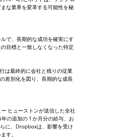
ざまな業界を変革する可能性を秘
ールで、長期的な成功を確実にす
社の目標と一致しなくなった特定
移行は最終的に会社と残りの従業
との差別化を図り、長期的な成長
ュー ヒューストンが送信した全社
毎年の追加の 1 か月分の給与、お
に、Dropboxは、影響を受け
います。