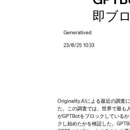
即ブ
Generatived
23/8/25 10:33
Originality.AIによる最
た。この調査では、世界で最も人気
がGPTBotをブロックしているか
クし始めたかを検証した。GPTB