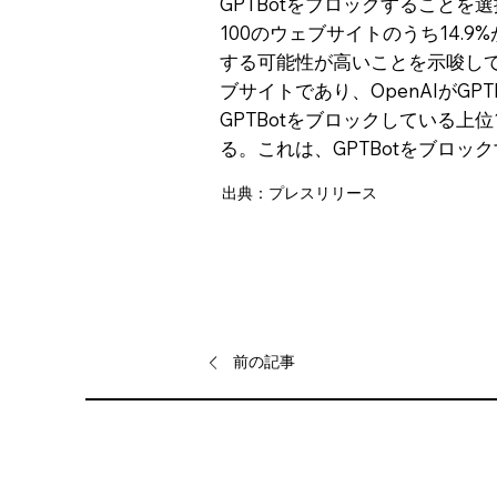
GPTBotをブロックすることを選
100のウェブサイトのうち14.9
する可能性が高いことを示唆している
ブサイトであり、OpenAIがG
GPTBotをブロックしている上
る。これは、GPTBotをブロ
出典：プレスリリース
前の記事