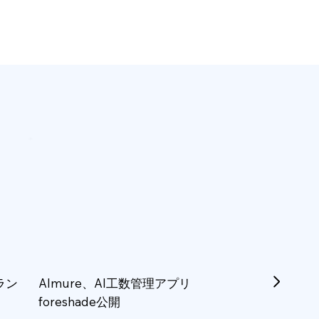
ラン
Almure、AI工数管理アプリ
foreshade公開