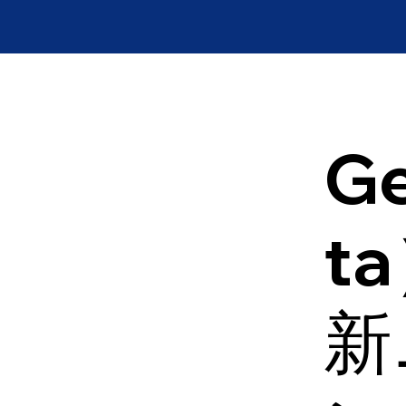
Ge
t
新