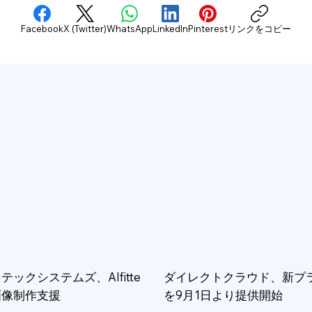
Facebook
X (Twitter)
WhatsApp
LinkedIn
Pinterest
リンクをコピー
テックシステムズ、AIfitte
ダイレクトクラウド、新プ
画像制作支援
を9月1日より提供開始