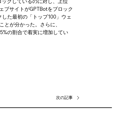
をブロックしているのに対し、上位
ェブサイトがGPTBotをブロック
ックした最初の「トップ100」ウェ
したことが分かった。さらに、
約5%の割合で着実に増加してい
次の記事