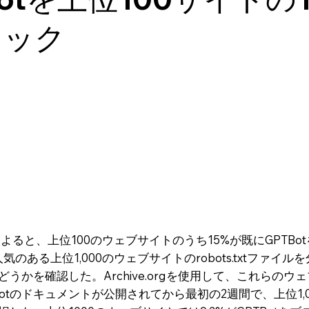
ロック
近の調査によると、上位100のウェブサイトのうち15%が既にGP
のある上位1,000のウェブサイトのrobots.txtファイ
どうかを確認した。Archive.orgを使用して、これらのウ
otのドキュメントが公開されてから最初の2週間で、上位1,0