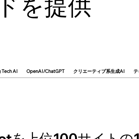
ドを提供
g Tech AI
OpenAI/ChatGPT
クリエーティブ系生成AI
テ
Botを上位100サイトの