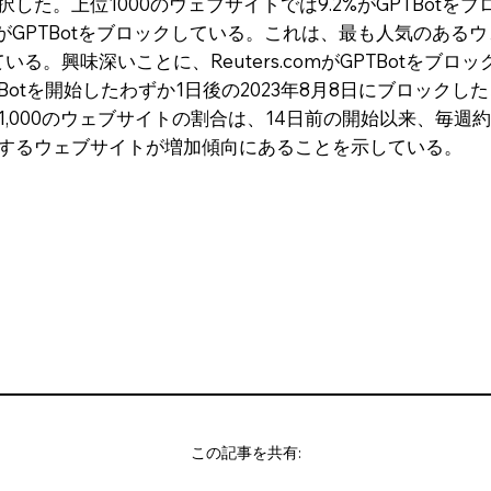
択した。上位1000のウェブサイトでは9.2%がGPTBot
%がGPTBotをブロックしている。これは、最も人気のあるウ
。興味深いことに、Reuters.comがGPTBotをブロ
PTBotを開始したわずか1日後の2023年8月8日にブロック
位1,000のウェブサイトの割合は、14日前の開始以来、毎週
ックするウェブサイトが増加傾向にあることを示している。
この記事を共有: