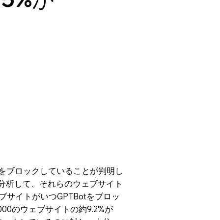
TBotをブロックしていることが判明し
ルを分析して、それらのウェブサイト
ェブサイトがいつGPTBotをブロッ
00のウェブサイトの約9.2%が