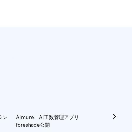
ラン
Almure、AI工数管理アプリ
foreshade公開