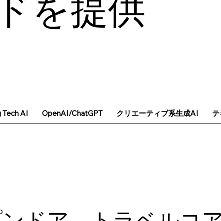
ドを提供
g Tech AI
OpenAI/ChatGPT
クリエーティブ系生成AI
テ
プンドア、トラベルコ