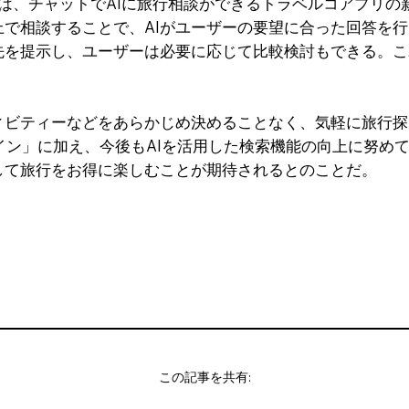
」は、チャットでAIに旅行相談ができるトラベルコアプリ
上で相談することで、AIがユーザーの要望に合った回答を行
先を提示し、ユーザーは必要に応じて比較検討もできる。こ
ビティーなどをあらかじめ決めることなく、気軽に旅行探し
ラグイン」に加え、今後もAIを活用した検索機能の向上に努
して旅行をお得に楽しむことが期待されるとのことだ。
この記事を共有: