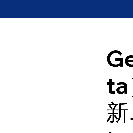
Ge
t
新