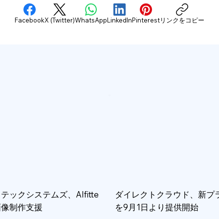
Facebook
X (Twitter)
WhatsApp
LinkedIn
Pinterest
リンクをコピー
テックシステムズ、AIfitte
ダイレクトクラウド、新プ
画像制作支援
を9月1日より提供開始