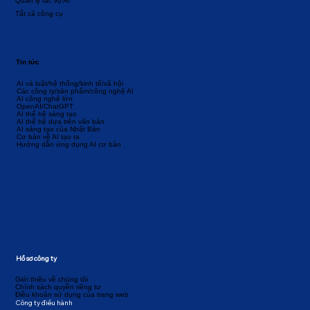
Quản lý tác vụ AI
Tất cả công cụ
Tin tức
AI và luật/hệ thống/kinh tế/xã hội
Các công ty/sản phẩm/công nghệ AI
AI công nghệ lớn
OpenAI/ChatGPT
AI thế hệ sáng tạo
AI thế hệ dựa trên văn bản
AI sáng tạo của Nhật Bản
Cơ bản về AI tạo ra
Hướng dẫn ứng dụng AI cơ bản
Hồ sơ công ty
Giới thiệu về chúng tôi
Chính sách quyền riêng tư
Điều khoản sử dụng của trang web
Công ty điều hành