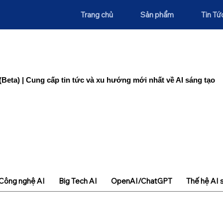
Trang chủ
Sản phẩm
Tin Tứ
(Beta) | Cung cấp tin tức và xu hướng mới nhất về AI sáng tạo
Công nghệ AI
Big Tech AI
OpenAI/ChatGPT
Thế hệ AI 