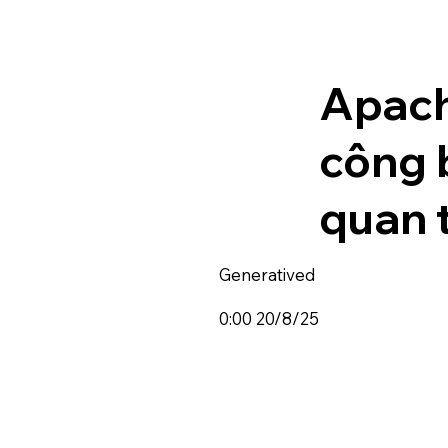
Apach
công 
quan 
Generatived
0:00 20/8/25