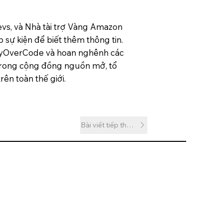
evs, và Nhà tài trợ Vàng Amazon
 sự kiện để biết thêm thông tin.
tyOverCode và hoan nghênh các
m trong cộng đồng nguồn mở, tổ
ên toàn thế giới.
Bài viết tiếp theo