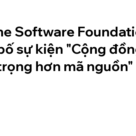
e Software Foundat
bố sự kiện "Cộng đồ
trọng hơn mã nguồn"