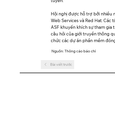
tuyến.
Hội nghị được hỗ trợ bởi nhiều 
Web Services và Red Hat. Các tổ
ASF khuyến khích sự tham gia
câu hỏi của giới truyền thông q
chức các dự án phần mềm đóng va
Nguồn: Thông cáo báo chí
Bài viết trước