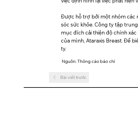
việc định hình lại việc phát hiện 
Được hỗ trợ bởi một nhóm các n
sóc sức khỏe. Công ty tập trung
mục đích cải thiện độ chính xác
của mình, Ataraxis Breast. Để b
ty.
Nguồn: Thông cáo báo chí
Bài viết trước