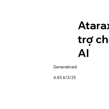
Atara
trợ c
AI
Generatived
4:45 6/3/25