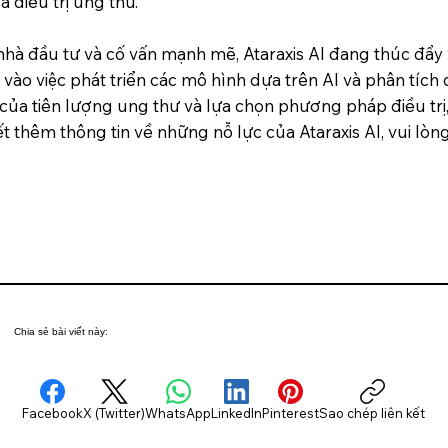
và điều trị ung thư.
hà đầu tư và cố vấn mạnh mẽ, Ataraxis AI đang thúc đẩy
 vào việc phát triển các mô hình dựa trên AI và phân tíc
 của tiên lượng ung thư và lựa chọn phương pháp điều trị
iết thêm thông tin về những nỗ lực của Ataraxis AI, vui lò
Chia sẻ bài viết này:
Facebook
X (Twitter)
WhatsApp
LinkedIn
Pinterest
Sao chép liên kết