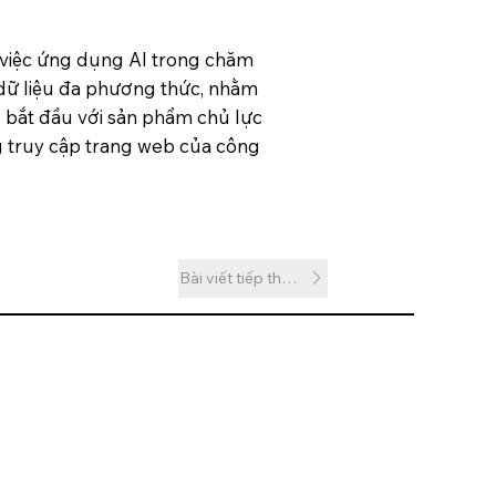
 việc ứng dụng AI trong chăm
h dữ liệu đa phương thức, nhằm
, bắt đầu với sản phẩm chủ lực
ng truy cập trang web của công
Bài viết tiếp theo