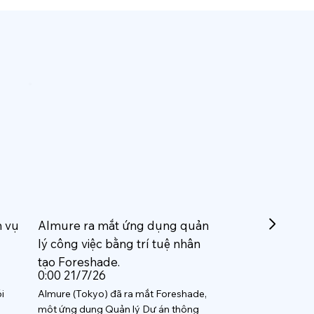
h vụ
Almure ra mắt ứng dụng quản
lý công việc bằng trí tuệ nhân
tạo Foreshade.
0:00 21/7/26
i
Almure (Tokyo) đã ra mắt Foreshade,
một ứng dụng Quản lý Dự án thông