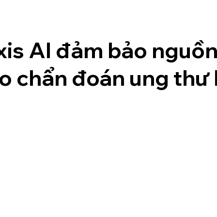
xis AI đảm bảo nguồn 
ho chẩn đoán ung thư