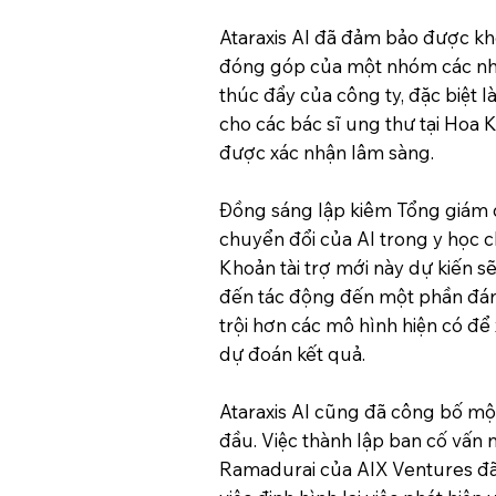
Ataraxis AI đã đảm bảo được khoả
đóng góp của một nhóm các nhà 
thúc đẩy của công ty, đặc biệt l
cho các bác sĩ ung thư tại Hoa 
được xác nhận lâm sàng.
Đồng sáng lập kiêm Tổng giám đố
chuyển đổi của AI trong y học 
Khoản tài trợ mới này dự kiến 
đến tác động đến một phần đáng
trội hơn các mô hình hiện có để
dự đoán kết quả.
Ataraxis AI cũng đã công bố mộ
đầu. Việc thành lập ban cố vấn 
Ramadurai của AIX Ventures đã c