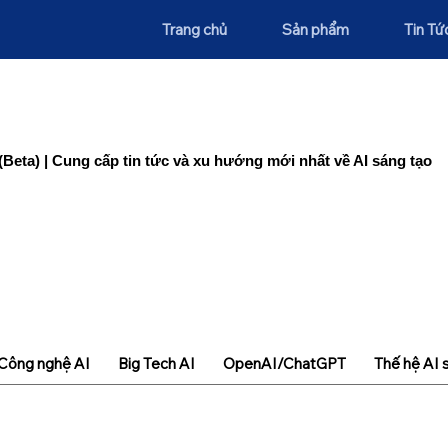
Trang chủ
Sản phẩm
Tin Tứ
(Beta) | Cung cấp tin tức và xu hướng mới nhất về AI sáng tạo
Công nghệ AI
Big Tech AI
OpenAI/ChatGPT
Thế hệ AI 