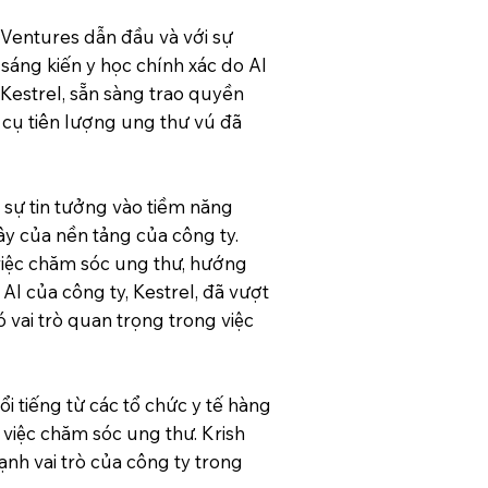
X Ventures dẫn đầu và với sự
áng kiến y học chính xác do AI
 Kestrel, sẵn sàng trao quyền
g cụ tiên lượng ung thư vú đã
 sự tin tưởng vào tiềm năng
y của nền tảng của công ty.
việc chăm sóc ung thư, hướng
I của công ty, Kestrel, đã vượt
 vai trò quan trọng trong việc
 tiếng từ các tổ chức y tế hàng
 việc chăm sóc ung thư. Krish
nh vai trò của công ty trong