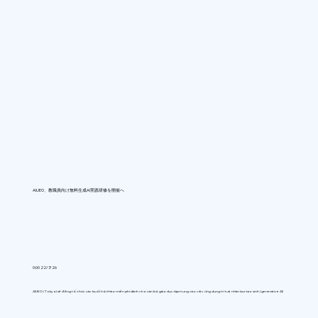
AIUEO、教職員向け無料生成AI実践研修を開催へ
0:00 22/7/26
AIUEO (Tokyo) sẽ đồng tổ chức các buổi hội thảo miễn phí dành cho cán bộ giáo dục tập trung vào việc ứng dụng trí tuệ nhân tạo tạo sinh (generative AI)