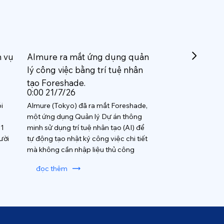
h vụ
Almure ra mắt ứng dụng quản
lý công việc bằng trí tuệ nhân
tạo Foreshade.
0:00 21/7/26
i
Almure (Tokyo) đã ra mắt Foreshade,
một ứng dụng Quản lý Dự án thông
 1
minh sử dụng trí tuệ nhân tạo (AI) để
ười
tự động tạo nhật ký công việc chi tiết
mà không cần nhập liệu thủ công
đọc thêm