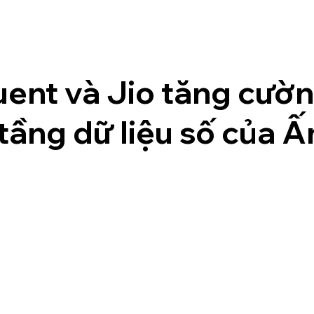
uent và Jio tăng cườ
tầng dữ liệu số của 