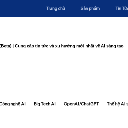
Trang chủ
Sản phẩm
Tin Tứ
(Beta) | Cung cấp tin tức và xu hướng mới nhất về AI sáng tạo
Công nghệ AI
Big Tech AI
OpenAI/ChatGPT
Thế hệ AI 