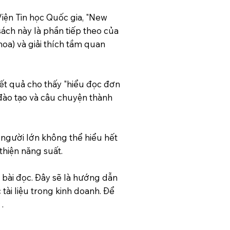
Viện Tin học Quốc gia, "New
ách này là phần tiếp theo của
oa) và giải thích tầm quan
Kết quả cho thấy "hiểu đọc đơn
đào tạo và câu chuyện thành
 người lớn không thể hiểu hết
thiện năng suất.
 bài đọc. Đây sẽ là hướng dẫn
tài liệu trong kinh doanh. Để
.