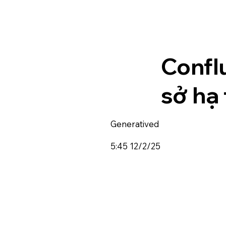
Confl
sở hạ 
Generatived
5:45 12/2/25