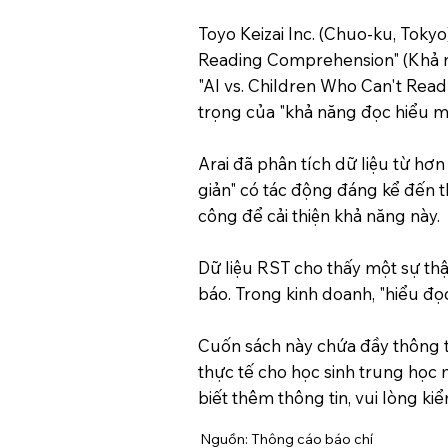
Toyo Keizai Inc. (Chuo-ku, Toky
Reading Comprehension" (Khả nă
"AI vs. Children Who Can't Read
trọng của "khả năng đọc hiểu m
Arai đã phân tích dữ liệu từ hơ
giản" có tác động đáng kể đến 
công để cải thiện khả năng này.
Dữ liệu RST cho thấy một sự thậ
báo. Trong kinh doanh, "hiểu đọc
Cuốn sách này chứa đầy thông t
thực tế cho học sinh trung học 
biết thêm thông tin, vui lòng k
Nguồn: Thông cáo báo chí