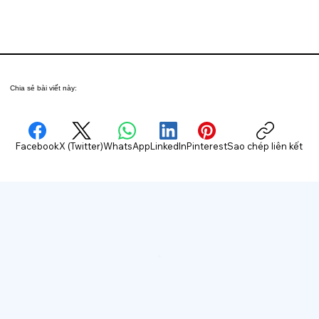
Chia sẻ bài viết này:
Facebook
X (Twitter)
WhatsApp
LinkedIn
Pinterest
Sao chép liên kết