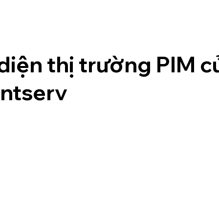
diện thị trường PIM c
ntserv