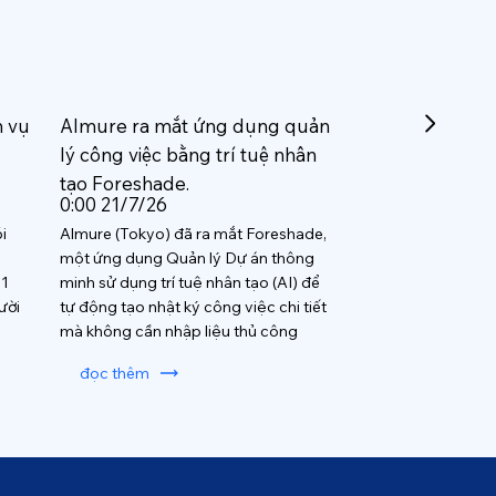
h vụ
Almure ra mắt ứng dụng quản
lý công việc bằng trí tuệ nhân
tạo Foreshade.
0:00 21/7/26
i
Almure (Tokyo) đã ra mắt Foreshade,
một ứng dụng Quản lý Dự án thông
 1
minh sử dụng trí tuệ nhân tạo (AI) để
ười
tự động tạo nhật ký công việc chi tiết
mà không cần nhập liệu thủ công
đọc thêm