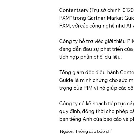
Contentserv (Trụ sở chính: 012
PXM" trong Gartner Market Guid
PXM, với các công nghệ như AI 
Công ty hỗ trợ việc giới thiệu P
đang dẫn đầu sự phát triển của 
tích hợp phân phối dữ liệu.
Tổng giám đốc điều hành Conten
Guide là minh chứng cho sức mạ
trọng của PIM vì nó giúp các côn
Công ty có kế hoạch tiếp tục c
quy định, đồng thời cho phép cá
bản tiếng Anh của báo cáo và ph
Nguồn: Thông cáo báo chí