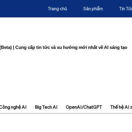
Trang chủ
Sản phẩm
Tin Tứ
(Beta) | Cung cấp tin tức và xu hướng mới nhất về AI sáng tạo
Công nghệ AI
Big Tech AI
OpenAI/ChatGPT
Thế hệ AI 