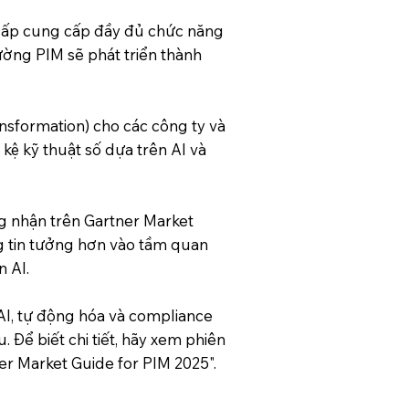
 cấp cung cấp đầy đủ chức năng
ờng PIM sẽ phát triển thành
ansformation) cho các công ty và
kệ kỹ thuật số dựa trên AI và
g nhận trên Gartner Market
g tin tưởng hơn vào tầm quan
n AI.
AI, tự động hóa và compliance
 Để biết chi tiết, hãy xem phiên
er Market Guide for PIM 2025".