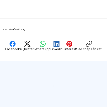
Chia sẻ bài viết này:
Facebook
X (Twitter)
WhatsApp
LinkedIn
Pinterest
Sao chép liên kết