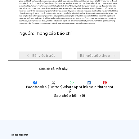
góp cho xã hội. Theo Kreis & Company, thu nhập trung bình hàng năm của những người tham gia khảo sát là 10,47 triệu yên và độ tuổi
trung bình là 35 tuổi. Đối với các chủ đề mà họ muốn tìm hiểu lại, "AI sáng tạo như Chat GPT" là phổ biến nhất với 21%, tiếp theo là "Quản
lý doanh nghiệp/Tài chính" và "liên quan đến DX như phân tích dữ liệu". Điều này cho thấy nguồn nhân lực cao cấp đang tìm kiếm kiến ​​
thức mới trong bối cảnh kinh doanh hiện tại nơi việc sử dụng AI đang ngày càng phát triển. Ngoài ra, 19% số người được hỏi cho biết họ
muốn học "quản lý/tài chính doanh nghiệp", cho thấy rằng họ cảm thấy cần có kiến ​​thức về quản lý doanh nghiệp và tài chính bất kể loại
công việc hoặc vị trí của họ. 17% số người được hỏi cho biết họ muốn tìm hiểu về các chủ đề liên quan đến DX như phân tích dữ liệu, cho
thấy rằng họ nhận ra tầm quan trọng của việc sử dụng dữ liệu và có động lực tự thực hiện các bước. Mặt khác, chỉ có 10% người trả lời
muốn học “ngôn ngữ”, điều này có thể là do nhiều nguồn nhân lực cấp cao đã có kỹ năng ngôn ngữ, cũng như tác động của sự phát triển
của AI và sự xuất hiện của các dịch vụ mới Nó sẽ được thực hiện. Kreis & Company sẽ tiếp tục tìm hiểu và thể hiện giá trị của những
người thuộc tầng lớp thượng lưu thông qua ''Khảo sát nhận thức nghề nghiệp của nguồn nhân lực cấp cao''.
Nguồn: Thông cáo báo chí
Bài viết trước
Bài viết tiếp theo
Chia sẻ bài viết này:
Facebook
X (Twitter)
WhatsApp
LinkedIn
Pinterest
Sao chép liên kết
Tin tức mới nhất