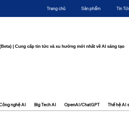
Trang chủ
Sản phẩm
Tin Tứ
(Beta) | Cung cấp tin tức và xu hướng mới nhất về AI sáng tạo
Công nghệ AI
Big Tech AI
OpenAI/ChatGPT
Thế hệ AI 