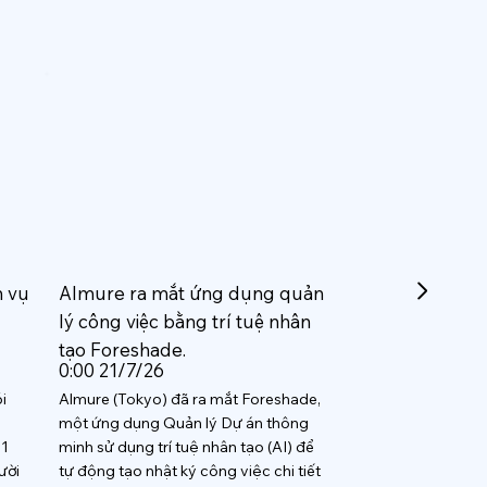
h vụ
Almure ra mắt ứng dụng quản
lý công việc bằng trí tuệ nhân
tạo Foreshade.
0:00 21/7/26
i
Almure (Tokyo) đã ra mắt Foreshade,
một ứng dụng Quản lý Dự án thông
 1
minh sử dụng trí tuệ nhân tạo (AI) để
ười
tự động tạo nhật ký công việc chi tiết