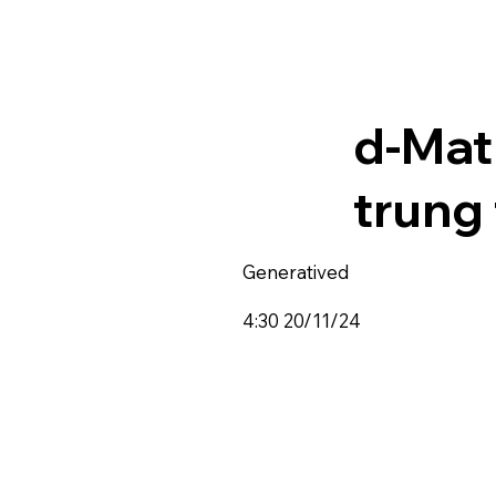
d-Mat
trung 
Generatived
4:30 20/11/24