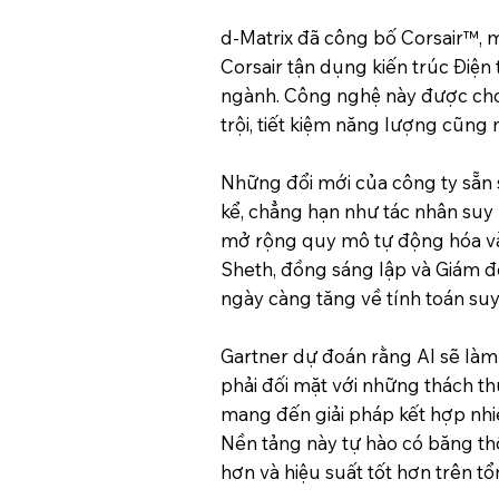
d-Matrix đã công bố Corsair™, m
Corsair tận dụng kiến ​​trúc Điệ
ngành. Công nghệ này được cho l
trội, tiết kiệm năng lượng cũng 
Những đổi mới của công ty sẵn 
kể, chẳng hạn như tác nhân suy
mở rộng quy mô tự động hóa và 
Sheth, đồng sáng lập và Giám đ
ngày càng tăng về tính toán suy 
Gartner dự đoán rằng AI sẽ làm
phải đối mặt với những thách th
mang đến giải pháp kết hợp nhiề
Nền tảng này tự hào có băng thô
hơn và hiệu suất tốt hơn trên tổ