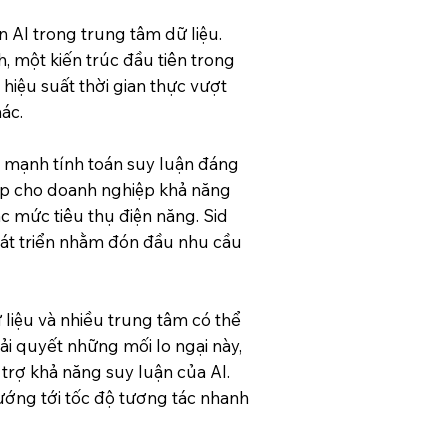
 AI trong trung tâm dữ liệu.
 một kiến ​​trúc đầu tiên trong
hiệu suất thời gian thực vượt
ác.
c mạnh tính toán suy luận đáng
cấp cho doanh nghiệp khả năng
c mức tiêu thụ điện năng. Sid
hát triển nhằm đón đầu nhu cầu
liệu và nhiều trung tâm có thể
ải quyết những mối lo ngại này,
 trợ khả năng suy luận của AI.
hướng tới tốc độ tương tác nhanh