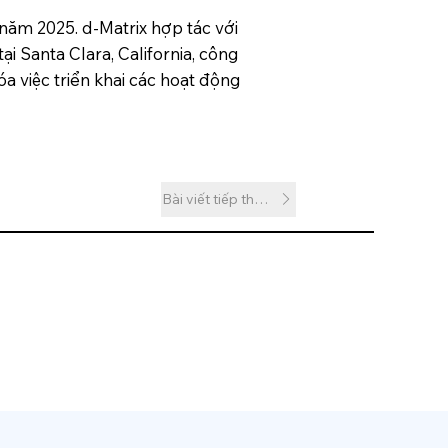
 năm 2025. d-Matrix hợp tác với
i Santa Clara, California, công
a việc triển khai các hoạt động
Bài viết tiếp theo