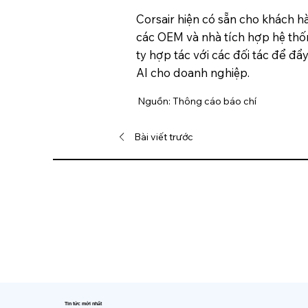
Corsair hiện có sẵn cho khách hà
các OEM và nhà tích hợp hệ thống
ty hợp tác với các đối tác để đ
AI cho doanh nghiệp.
Nguồn: Thông cáo báo chí
Bài viết trước
Tin tức mới nhất