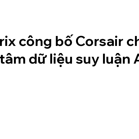
rix công bố Corsair c
tâm dữ liệu suy luận 