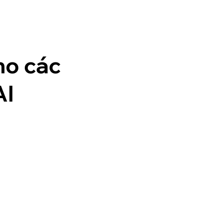
ho các
AI