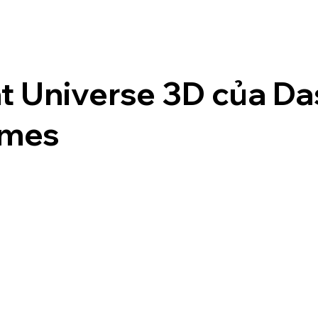
t Universe 3D của Da
emes