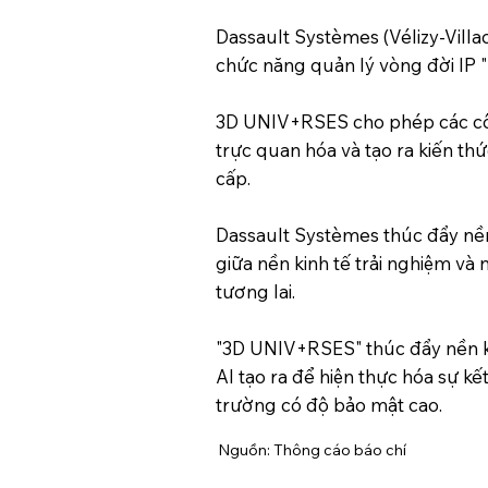
Dassault Systèmes (Vélizy-Vill
chức năng quản lý vòng đời IP "
3D UNIV+RSES cho phép các công
trực quan hóa và tạo ra kiến ​​
cấp.
Dassault Systèmes thúc đẩy nền ki
giữa nền kinh tế trải nghiệm và 
tương lai.
"3D UNIV+RSES" thúc đẩy nền ki
AI tạo ra để hiện thực hóa sự k
trường có độ bảo mật cao.
Nguồn: Thông cáo báo chí