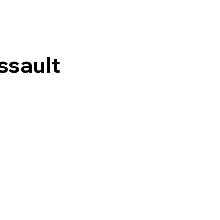
ssault