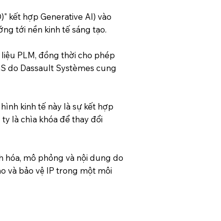
" kết hợp Generative AI) vào
ng tới nền kinh tế sáng tạo.
 liệu PLM, đồng thời cho phép
XaaS do Dassault Systèmes cung
 hình kinh tế này là sự kết hợp
 ty là chìa khóa để thay đổi
nh hóa, mô phỏng và nội dung do
ảo và bảo vệ IP trong một môi