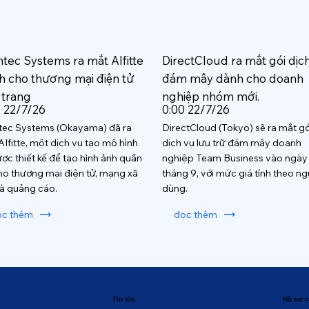
htec Systems ra mắt AIfitte
DirectCloud ra mắt gói dịc
h cho thương mại điện tử
đám mây dành cho doanh
 trang
nghiệp nhóm mới.
0 22/7/26
0:00 22/7/26
tec Systems (Okayama) đã ra
DirectCloud (Tokyo) sẽ ra mắt gó
AIfitte, một dịch vụ tạo mô hình
dịch vụ lưu trữ đám mây doanh
ược thiết kế để tạo hình ảnh quần
nghiệp Team Business vào ngày
ho thương mại điện tử, mạng xã
tháng 9, với mức giá tính theo ng
và quảng cáo.
dùng.
ọc thêm
đọc thêm
Tin tức
Hồ sơ c