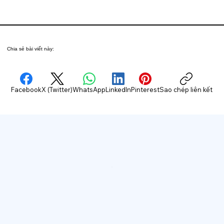
Chia sẻ bài viết này:
Facebook
X (Twitter)
WhatsApp
LinkedIn
Pinterest
Sao chép liên kết