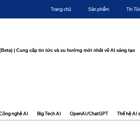
Trang chủ
Sản phẩm
Tin Tứ
(Beta) | Cung cấp tin tức và xu hướng mới nhất về AI sáng tạo
Công nghệ AI
Big Tech AI
OpenAI/ChatGPT
Thế hệ AI 