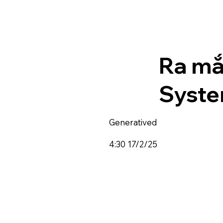
Ra mắ
Syst
Generatived
4:30 17/2/25