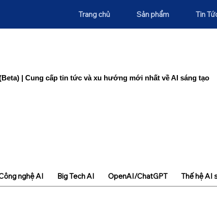
Trang chủ
Sản phẩm
Tin Tứ
(Beta) | Cung cấp tin tức và xu hướng mới nhất về AI sáng tạo
Công nghệ AI
Big Tech AI
OpenAI/ChatGPT
Thế hệ AI 