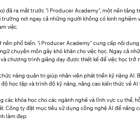
o) đã ra mắt trước "i Producer Academy", một nền tảng tr
 trường nơi ngay cả những người không có kinh nghiệm v
àm việc.
rở nên phổ biến, "i Producer Academy" cung cấp nội dung 
 ngữ chuyên môn gây khó khăn cho việc học. Ngay cả nhữ
và chương trình giảng dạy được thiết kế để việc học trở n
hức năng quản trị giúp nhân viên phát triển kỹ năng AI.
độ học tập và trình độ kỹ năng, nâng cao kiến thức về AI 
g các khóa học cho các ngành nghề và lĩnh vực cụ thể, h
uất. Công ty đặt mục tiêu sử dụng công nghệ AI để nâng c
nh làm đẹp.