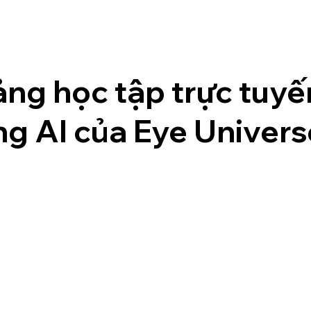
ảng học tập trực tuyế
ng AI của Eye Univers