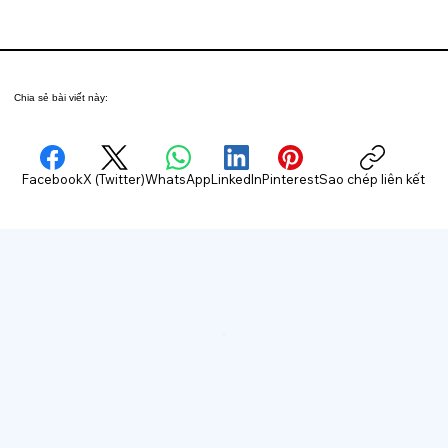
Chia sẻ bài viết này:
Facebook
X (Twitter)
WhatsApp
LinkedIn
Pinterest
Sao chép liên kết