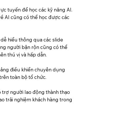
ực tuyến để học các kỹ năng AI.
ề AI cũng có thể học được các
dễ hiểu thông qua các slide
ng người bận rộn cũng có thể
ên thú vị và hấp dẫn.
 Bảng điều khiển chuyên dụng
trên toàn bộ tổ chức.
ỗ trợ người lao động thành thạo
ao trải nghiệm khách hàng trong