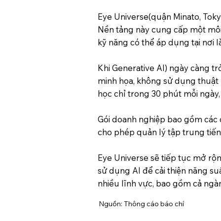
Eye Universe(quận Minato, Toky
Nền tảng này cung cấp một môi
kỹ năng có thể áp dụng tại nơi l
Khi Generative AI) ngày càng t
minh họa, không sử dụng thuật
học chỉ trong 30 phút mỗi ngày, 
Gói doanh nghiệp bao gồm các c
cho phép quản lý tập trung tiến 
Eye Universe sẽ tiếp tục mở rộn
sử dụng AI để cải thiện năng s
nhiều lĩnh vực, bao gồm cả ngà
Nguồn: Thông cáo báo chí