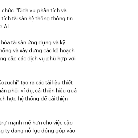
 chức. "Dịch vụ phân tích và
tích tài sản hệ thống thông tin,
e AI.
 hóa tài sản ứng dụng và kỹ
 thống và xây dựng các kế hoạch
cung cấp các dịch vụ phù hợp với
uchi", tạo ra các tài liệu thiết
 phối, ví dụ, cải thiện hiệu quả
ích hợp hệ thống để cải thiện
 trợ mạnh mẽ hơn cho việc cập
ng ty đang nỗ lực đóng góp vào