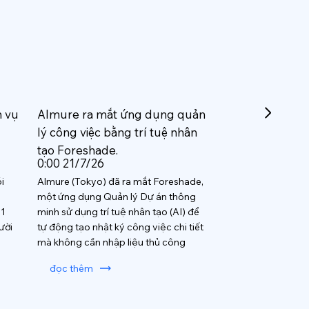
h vụ
Almure ra mắt ứng dụng quản
lý công việc bằng trí tuệ nhân
tạo Foreshade.
0:00 21/7/26
i
Almure (Tokyo) đã ra mắt Foreshade,
một ứng dụng Quản lý Dự án thông
 1
minh sử dụng trí tuệ nhân tạo (AI) để
ười
tự động tạo nhật ký công việc chi tiết
mà không cần nhập liệu thủ công
đọc thêm