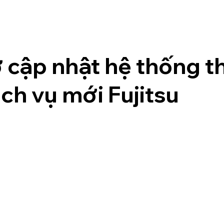
ợ cập nhật hệ thống 
ch vụ mới Fujitsu