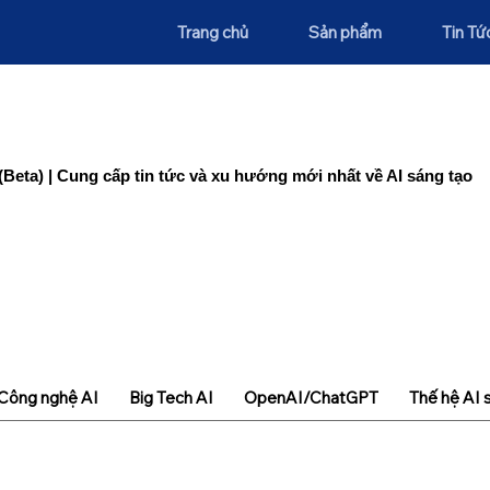
Trang chủ
Sản phẩm
Tin Tứ
(Beta) | Cung cấp tin tức và xu hướng mới nhất về AI sáng tạo
Công nghệ AI
Big Tech AI
OpenAI/ChatGPT
Thế hệ AI 