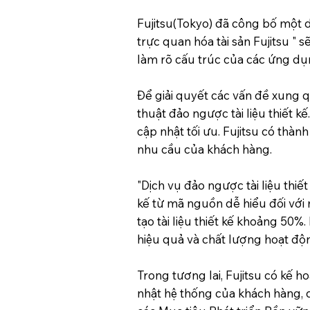
Fujitsu(Tokyo) đã công bố một d
trực quan hóa tài sản Fujitsu " s
làm rõ cấu trúc của các ứng dụn
Để giải quyết các vấn đề xung q
thuật đảo ngược tài liệu thiết 
cập nhật tối ưu. Fujitsu có thàn
nhu cầu của khách hàng.
"Dịch vụ đảo ngược tài liệu thiết
kế từ mã nguồn dễ hiểu đối với 
tạo tài liệu thiết kế khoảng 50%
hiệu quả và chất lượng hoạt độ
Trong tương lai, Fujitsu có kế
nhật hệ thống của khách hàng, 