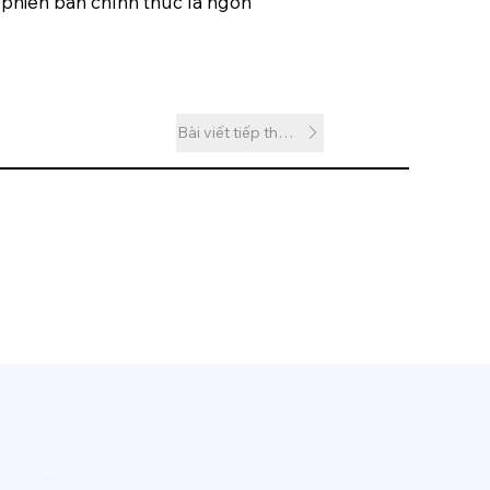
 phiên bản chính thức là ngôn
Bài viết tiếp theo