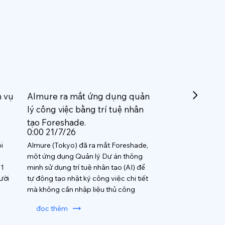
h vụ
Almure ra mắt ứng dụng quản
lý công việc bằng trí tuệ nhân
tạo Foreshade.
0:00 21/7/26
i
Almure (Tokyo) đã ra mắt Foreshade,
một ứng dụng Quản lý Dự án thông
 1
minh sử dụng trí tuệ nhân tạo (AI) để
ười
tự động tạo nhật ký công việc chi tiết
mà không cần nhập liệu thủ công
đọc thêm