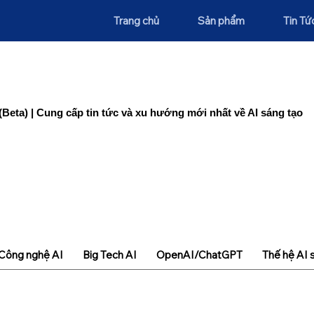
Trang chủ
Sản phẩm
Tin Tứ
(Beta) | Cung cấp tin tức và xu hướng mới nhất về AI sáng tạo
Công nghệ AI
Big Tech AI
OpenAI/ChatGPT
Thế hệ AI 