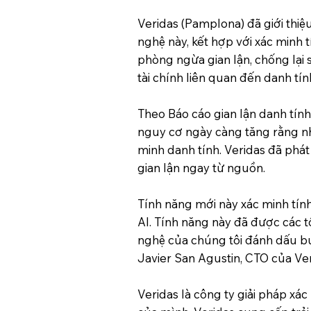
Veridas (Pamplona) đã giới thiệ
nghệ này, kết hợp với xác minh 
phòng ngừa gian lận, chống lại 
tài chính liên quan đến danh tí
Theo Báo cáo gian lận danh tính
nguy cơ ngày càng tăng rằng nh
minh danh tính. Veridas đã phát
gian lận ngay từ nguồn.
Tính năng mới này xác minh tính
AI. Tính năng này đã được các t
nghệ của chúng tôi đánh dấu bướ
Javier San Agustin, CTO của Ver
Veridas là công ty giải pháp xác