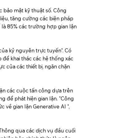
ực bảo mật kỹ thuật số. Công
 liệu, tăng cường các biện pháp
ế là 85% các trường hợp gian lận
của kỷ nguyên trực tuyến". Có
 để khai thác các hệ thống xác
c của các thiết bị, ngăn chặn
hặn các cuộc tấn công dựa trên
ng để phát hiện gian lận. "Công
 về gian lận Generative AI ",
. Thông qua các dịch vụ đầu cuối