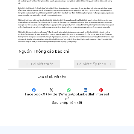
đổi hoạt động dịch vụ khách hàng trên nhiều ngành, giúp các công ty mang lại trải nghiệm khách hàng vượt trội trên nhiều kênh tương
tác.
Được hỗ trợ bởi Google AI, Bộ giải pháp Tương tác Khách hàng của công ty cung cấp một loạt ứng dụng toàn diện, bao gồm tự phục vụ,
hỗ trợ nhân viên và thông tin chi tiết về hoạt động. Một phần quan trọng của bộ giải pháp là nền tảng "Đại lý Đối thoại", cho phép khách
hàng triển khai các đại lý ảo với khả năng AI đối thoại tiên tiến. Các đại lý này được thiết kế đa phương thức và đa ngôn ngữ, cung cấp các
tương tác giống con người trên nhiều kênh giao tiếp khác nhau.
Những đổi mới công nghệ của Google, đặc biệt là những tiến bộ thông qua Google DeepMind, đã đóng vai trò then chốt trong việc củng
cố nền tảng trợ lý hội thoại của chúng tôi. Việc tích hợp các tính năng của Gemini, bao gồm mô hình Gemini Flash hiệu quả, đã mở rộng
ranh giới của việc tạo giọng nói, cho phép tạo ra giọng nói chất lượng cao, tự nhiên. Những đổi mới này đã cho phép các tương tác được cá
nhân hóa và thu hút cảm xúc hơn, biến bộ phận hỗ trợ khách hàng từ một trung tâm chi phí thành một cơ hội xây dựng thương hiệu.
Những tiến bộ của công ty trong lĩnh vực AI đàm thoại cũng đang được áp dụng cho các ngành cụ thể như đặt đồ ăn và ngành công
nghiệp ô tô thông qua các đại lý AI chuyên dụng. Khả năng tìm kiếm đàm thoại và đa phương thức của Google, được hỗ trợ bởi Gemini,
thể hiện rõ nét trong các sản phẩm như Google Agentspace và Vertex AI Search. Sức mạnh toàn cầu của những đổi mới AI này thể hiện
rõ qua khả năng đa ngôn ngữ và đa phương thức của Bộ công cụ Tương tác Khách hàng (Customer Engagement Suite), tạo điều kiện
cho việc tương tác liên tục với khách hàng trên khắp các khu vực địa lý và ngôn ngữ.
Nguồn: Thông cáo báo chí
Bài viết trước
Bài viết tiếp theo
Chia sẻ bài viết này:
Facebook
X (Twitter)
WhatsApp
LinkedIn
Pinterest
Sao chép liên kết