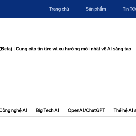
Trang chủ
Sản phẩm
Tin Tứ
(Beta) | Cung cấp tin tức và xu hướng mới nhất về AI sáng tạo
Công nghệ AI
Big Tech AI
OpenAI/ChatGPT
Thế hệ AI 