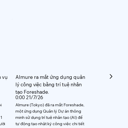
h vụ
Almure ra mắt ứng dụng quản
lý công việc bằng trí tuệ nhân
tạo Foreshade.
0:00 21/7/26
i
Almure (Tokyo) đã ra mắt Foreshade,
một ứng dụng Quản lý Dự án thông
 1
minh sử dụng trí tuệ nhân tạo (AI) để
ười
tự động tạo nhật ký công việc chi tiết