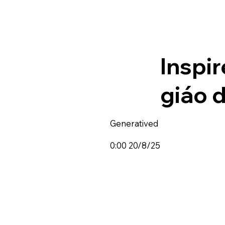
Inspi
giáo 
Generatived
0:00 20/8/25