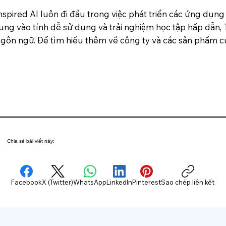
spired AI luôn đi đầu trong việc phát triển các ứng dụng
ung vào tính dễ sử dụng và trải nghiệm học tập hấp dẫn, 
gôn ngữ. Để tìm hiểu thêm về công ty và các sản phẩm củ
Chia sẻ bài viết này:
Facebook
X (Twitter)
WhatsApp
LinkedIn
Pinterest
Sao chép liên kết