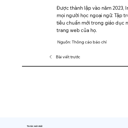
Được thành lập vào năm 2023, In
mọi người học ngoại ngữ. Tập tr
tiêu chuẩn mới trong giáo dục n
trang web của họ.
Nguồn: Thông cáo báo chí
Bài viết trước
Tin tức mới nhất