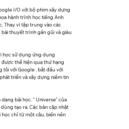
oogle I/O với bộ phim xây dựng
họa hành trình học tiếng Anh
. Thay vì tập trung vào các
 bài thuyết trình gần gũi và giàu
ười học sử dụng ứng dụng
 được thể hiện qua thứ hạng
tôi với Google , bắt đầu với
phát triển và xây dựng niềm tin
dạng bài học. " Universe" của
dùng tạo ra. Các bản cập nhật
 học chỉ từ một câu, biến nền