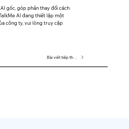
 AI gốc, góp phần thay đổi cách
TalkMe AI đang thiết lập một
a công ty, vui lòng truy cập
Bài viết tiếp theo