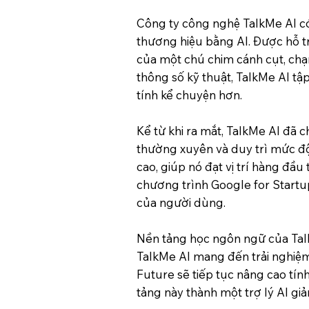
Công ty công nghệ TalkMe AI có
thương hiệu bằng AI. Được hỗ tr
của một chú chim cánh cụt, chạ
thông số kỹ thuật, TalkMe AI tập
tính kể chuyện hơn.
Kể từ khi ra mắt, TalkMe AI đã
thường xuyên và duy trì mức độ
cao, giúp nó đạt vị trí hàng đầ
chương trình Google for Startup
của người dùng.
Nền tảng học ngôn ngữ của Talk
TalkMe AI mang đến trải nghiệm
Future sẽ tiếp tục nâng cao tín
tảng này thành một trợ lý AI gi