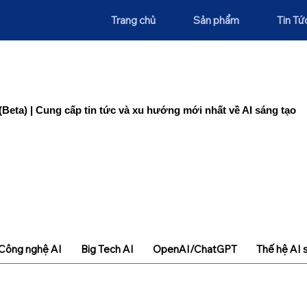
Trang chủ
Sản phẩm
Tin Tứ
(Beta) | Cung cấp tin tức và xu hướng mới nhất về AI sáng tạo
Công nghệ AI
Big Tech AI
OpenAI/ChatGPT
Thế hệ AI 