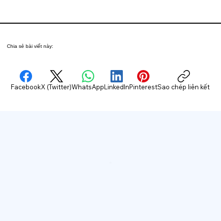
Chia sẻ bài viết này:
Facebook
X (Twitter)
WhatsApp
LinkedIn
Pinterest
Sao chép liên kết