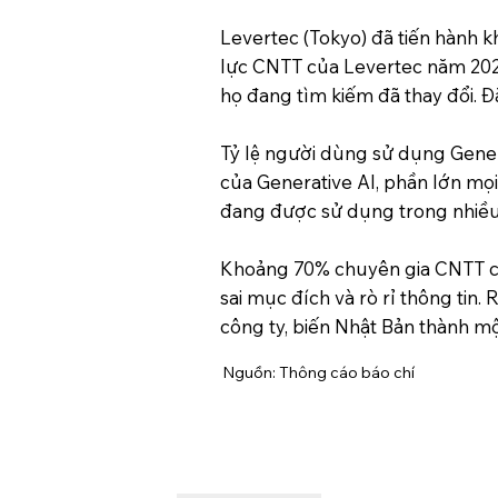
Levertec (Tokyo) đã tiến hành 
lực CNTT của Levertec năm 2025
họ đang tìm kiếm đã thay đổi. Đặ
Tỷ lệ người dùng sử dụng Genera
của Generative AI, phần lớn mọi
đang được sử dụng trong nhiều 
Khoảng 70% chuyên gia CNTT có
sai mục đích và rò rỉ thông ti
công ty, biến Nhật Bản thành mộ
Nguồn: Thông cáo báo chí