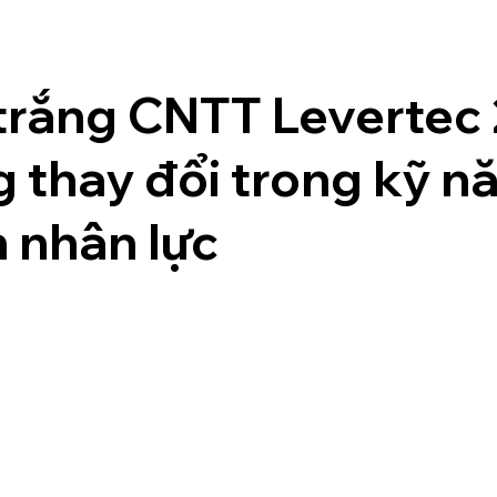
trắng CNTT Levertec
 thay đổi trong kỹ n
 nhân lực