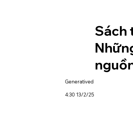
Sách 
Những
nguồn
Generatived
4:30 13/2/25