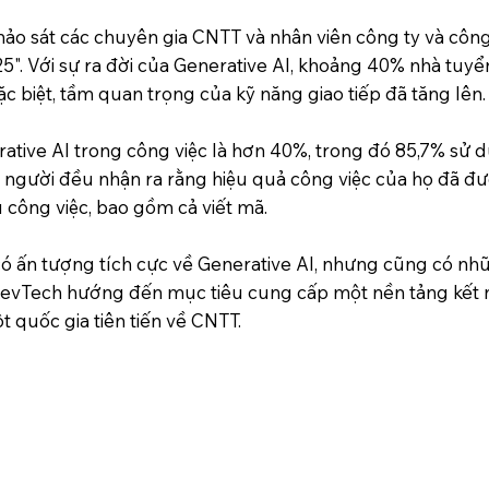
khảo sát các chuyên gia CNTT và nhân viên công ty và cô
". Với sự ra đời của Generative AI, khoảng 40% nhà tuyển
c biệt, tầm quan trọng của kỹ năng giao tiếp đã tăng lên.
tive AI trong công việc là hơn 40%, trong đó 85,7% sử d
 người đều nhận ra rằng hiệu quả công việc của họ đã đư
công việc, bao gồm cả viết mã.
 ấn tượng tích cực về Generative AI, nhưng cũng có nhữ
n. RevTech hướng đến mục tiêu cung cấp một nền tảng kết 
t quốc gia tiên tiến về CNTT.