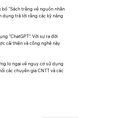
ng bố "Sách trắng về nguồn nhân
 dụng trả lời rằng các kỹ năng
ụng "ChatGPT". Với sự ra đời
ợc cải thiện và công nghệ này
ng lo ngại về nguy cơ sử dụng
nối các chuyên gia CNTT và các