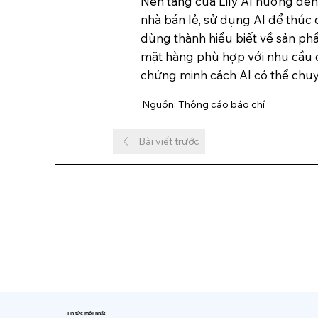
Nền tảng của Lily AI hướng đến
nhà bán lẻ, sử dụng AI để thúc
dùng thành hiểu biết về sản ph
mặt hàng phù hợp với nhu cầu cụ
chứng minh cách AI có thể chuy
Nguồn: Thông cáo báo chí
Bài viết trước
Tin tức mới nhất