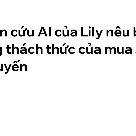
 cứu AI của Lily nêu 
 thách thức của mua
tuyến