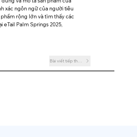
êu dùng và mô tả sản phẩm của
nh xác ngôn ngữ của người tiêu
 phẩm rộng lớn và tìm thấy các
i eTail Palm Springs 2025,
Bài viết tiếp theo