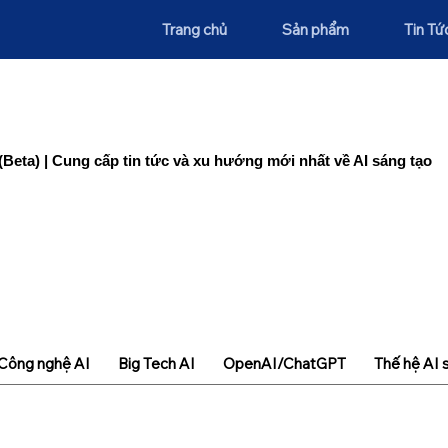
Trang chủ
Sản phẩm
Tin Tứ
(Beta) | Cung cấp tin tức và xu hướng mới nhất về AI sáng tạo
Công nghệ AI
Big Tech AI
OpenAI/ChatGPT
Thế hệ AI 