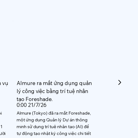
h vụ
Almure ra mắt ứng dụng quản
lý công việc bằng trí tuệ nhân
tạo Foreshade.
0:00 21/7/26
i
Almure (Tokyo) đã ra mắt Foreshade,
một ứng dụng Quản lý Dự án thông
 1
minh sử dụng trí tuệ nhân tạo (AI) để
ười
tự động tạo nhật ký công việc chi tiết