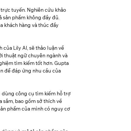
 trực tuyến. Nghiên cứu khảo
tả sản phẩm không đầy đủ.
của khách hàng và thúc đẩy
của Lily AI, sẽ thảo luận về
với thuật ngữ chuyên ngành và
ghiệm tìm kiếm tốt hơn. Gupta
ện để đáp ứng nhu cầu của
ng dùng công cụ tìm kiếm hỗ trợ
ua sắm, bao gồm sở thích về
g sản phẩm của mình có nguy cơ