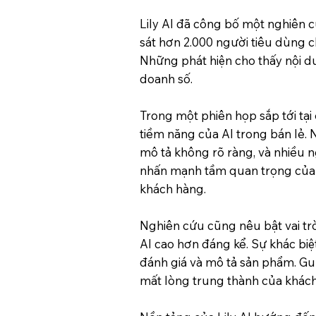
Lily AI đã công bố một nghiên 
sát hơn 2.000 người tiêu dùng 
Những phát hiện cho thấy nội dun
doanh số.
Trong một phiên họp sắp tới tại
tiềm năng của AI trong bán lẻ.
mô tả không rõ ràng, và nhiều 
nhấn mạnh tầm quan trọng của v
khách hàng.
Nghiên cứu cũng nêu bật vai trò
AI cao hơn đáng kể. Sự khác biệ
đánh giá và mô tả sản phẩm. Gu
mất lòng trung thành của khách