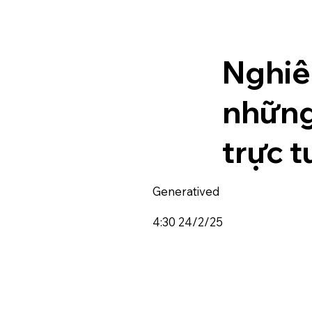
Nghiên
những
trực 
Generatived
4:30 24/2/25