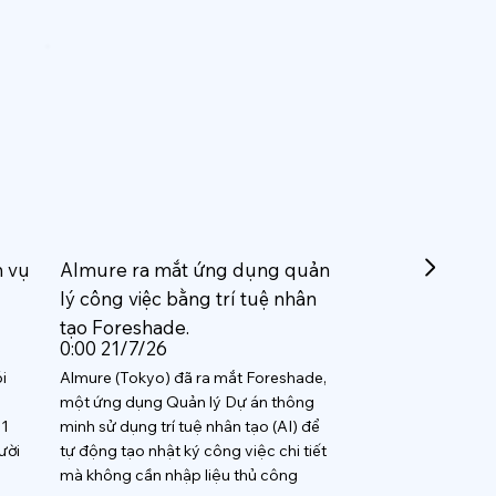
h vụ
Almure ra mắt ứng dụng quản
lý công việc bằng trí tuệ nhân
tạo Foreshade.
0:00 21/7/26
i
Almure (Tokyo) đã ra mắt Foreshade,
một ứng dụng Quản lý Dự án thông
 1
minh sử dụng trí tuệ nhân tạo (AI) để
ười
tự động tạo nhật ký công việc chi tiết
mà không cần nhập liệu thủ công