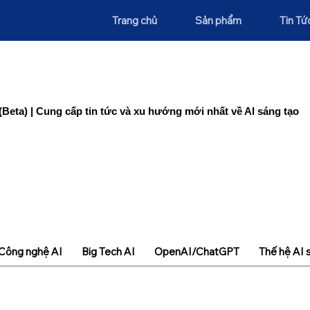
Trang chủ
Sản phẩm
Tin Tứ
(Beta) | Cung cấp tin tức và xu hướng mới nhất về AI sáng tạo
Công nghệ AI
Big Tech AI
OpenAI/ChatGPT
Thế hệ AI 