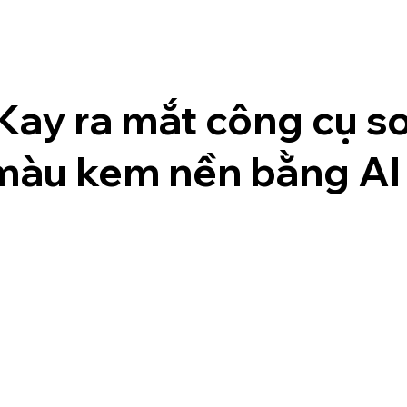
Kay ra mắt công cụ s
màu kem nền bằng AI