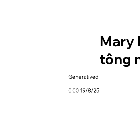
Mary 
tông 
Generatived
0:00 19/8/25