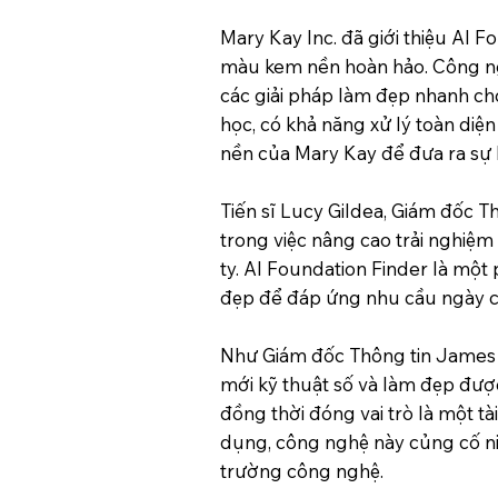
Mary Kay Inc. đã giới thiệu AI
màu kem nền hoàn hảo. Công ngh
các giải pháp làm đẹp nhanh ch
học, có khả năng xử lý toàn di
nền của Mary Kay để đưa ra sự 
Tiến sĩ Lucy Gildea, Giám đốc 
trong việc nâng cao trải nghiệm
ty. AI Foundation Finder là một
đẹp để đáp ứng nhu cầu ngày c
Như Giám đốc Thông tin James W
mới kỹ thuật số và làm đẹp đượ
đồng thời đóng vai trò là một tà
dụng, công nghệ này củng cố ni
trường công nghệ.