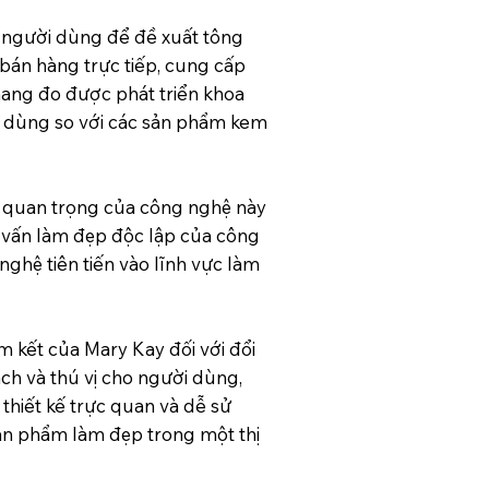
t người dùng để đề xuất tông
bán hàng trực tiếp, cung cấp
hang đo được phát triển khoa
i dùng so với các sản phẩm kem
m quan trọng của công nghệ này
ư vấn làm đẹp độc lập của công
ghệ tiên tiến vào lĩnh vực làm
 kết của Mary Kay đối với đổi
ch và thú vị cho người dùng,
 thiết kế trực quan và dễ sử
ản phẩm làm đẹp trong một thị