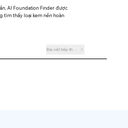
 gần, AI Foundation Finder được
g tìm thấy loại kem nền hoàn
Bài viết tiếp theo