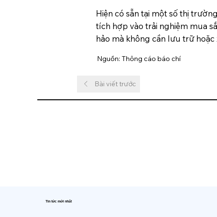
Hiện có sẵn tại một số thị trườn
tích hợp vào trải nghiệm mua s
hảo mà không cần lưu trữ hoặc xử
Nguồn: Thông cáo báo chí
Bài viết trước
Tin tức mới nhất