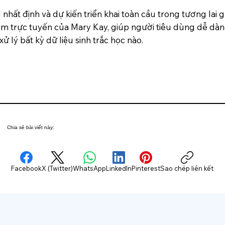
g nhất định và dự kiến triển khai toàn cầu trong tương lai
ắm trực tuyến của Mary Kay, giúp người tiêu dùng dễ dàn
 lý bất kỳ dữ liệu sinh trắc học nào.
Chia sẻ bài viết này:
Facebook
X (Twitter)
WhatsApp
LinkedIn
Pinterest
Sao chép liên kết