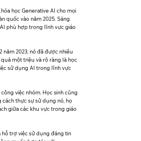
Khóa học Generative AI cho mọi
toàn quốc vào năm 2025. Sáng
 AI phù hợp trong lĩnh vực giáo
12 năm 2023, nó đã được nhiều
 quá một triệu và rõ ràng là học
iệc sử dụng AI trong lĩnh vực
ào công việc nhóm. Học sinh cũng
g cách thực sự sử dụng nó, họ
ách giữa các khu vực trong giáo
 hỗ trợ việc sử dụng đáng tin