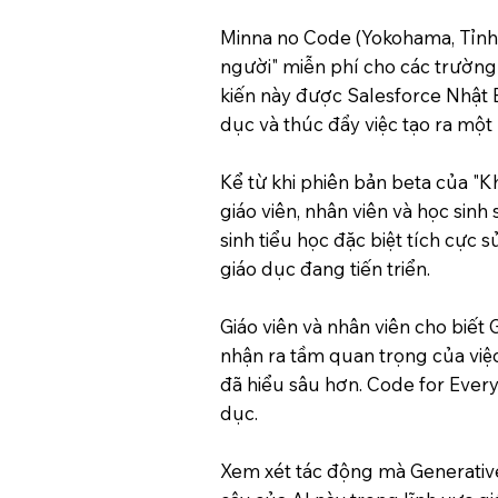
Minna no Code (Yokohama, Tỉnh 
người" miễn phí cho các trường
kiến ​​này được Salesforce Nhật
dục và thúc đẩy việc tạo ra một
Kể từ khi phiên bản beta của "
giáo viên, nhân viên và học sinh
sinh tiểu học đặc biệt tích cực
giáo dục đang tiến triển.
Giáo viên và nhân viên cho biết
nhận ra tầm quan trọng của việc
đã hiểu sâu hơn. Code for Every
dục.
Xem xét tác động mà Generative 