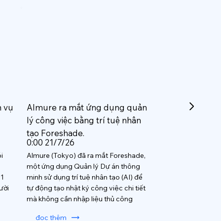
h vụ
Almure ra mắt ứng dụng quản
lý công việc bằng trí tuệ nhân
tạo Foreshade.
0:00 21/7/26
i
Almure (Tokyo) đã ra mắt Foreshade,
một ứng dụng Quản lý Dự án thông
 1
minh sử dụng trí tuệ nhân tạo (AI) để
ười
tự động tạo nhật ký công việc chi tiết
mà không cần nhập liệu thủ công
đọc thêm