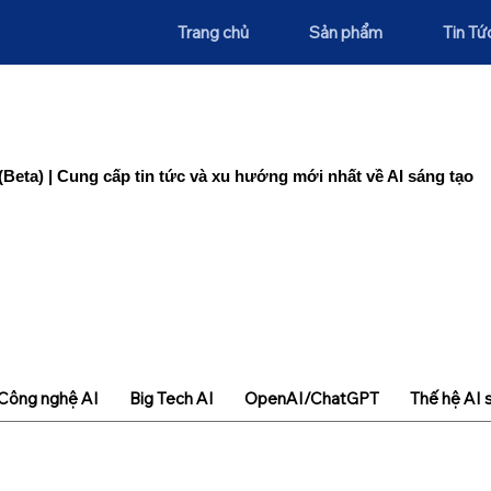
Trang chủ
Sản phẩm
Tin Tứ
(Beta) | Cung cấp tin tức và xu hướng mới nhất về AI sáng tạo
Công nghệ AI
Big Tech AI
OpenAI/ChatGPT
Thế hệ AI 