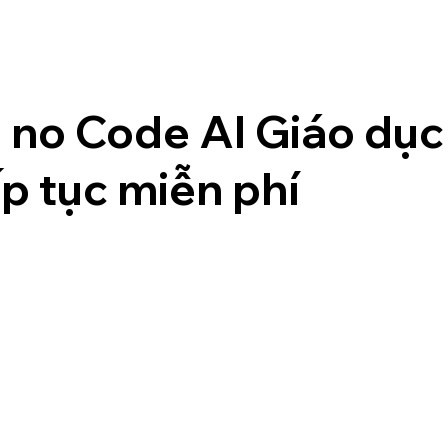
 no Code AI Giáo dục
ếp tục miễn phí