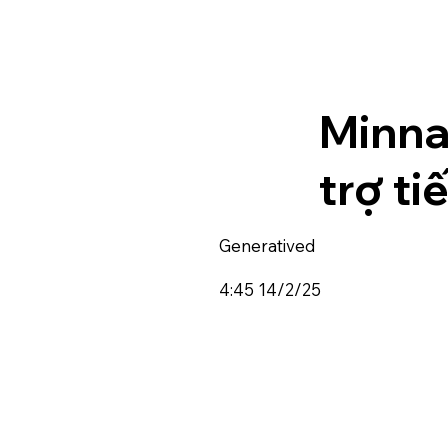
Minna
trợ ti
Generatived
4:45 14/2/25