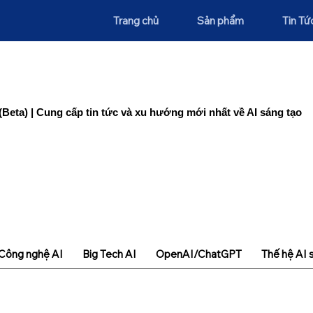
Trang chủ
Sản phẩm
Tin Tứ
(Beta) | Cung cấp tin tức và xu hướng mới nhất về AI sáng tạo
Công nghệ AI
Big Tech AI
OpenAI/ChatGPT
Thế hệ AI 