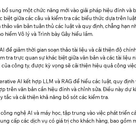
bổ sung một chức năng mới vào giải pháp hiệu đính và biê
 biệt giữa các câu và kiểm tra các biểu thức dựa trên luậ
 thảo văn bản tuân thủ các luật và quy định, chẳng hạn 
ảo hiểm Vô lý và Trình bày Gây hiểu lầm.
để giảm thời gian soạn thảo tài liệu và cải thiện độ chính 
 tra trực quan sự khác biệt giữa văn bản và các tài liệu
của công ty, được kỳ vọng sẽ cải thiện hiệu quả công việc
ative AI kết hợp LLM và RAG để hiểu các luật, quy định và 
ợp trên văn bản cần hiệu đính và chỉnh sửa. Điều này dự 
uy tắc và cải thiện khả năng bỏ sót các kiểm tra.
công nghệ AI và máy học, tập trung vào việc phát triển c
cung cấp các dịch vụ có giá trị cho khách hàng, bao gồm