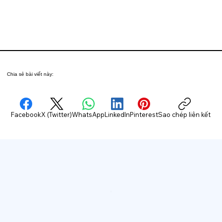
Chia sẻ bài viết này:
Facebook
X (Twitter)
WhatsApp
LinkedIn
Pinterest
Sao chép liên kết