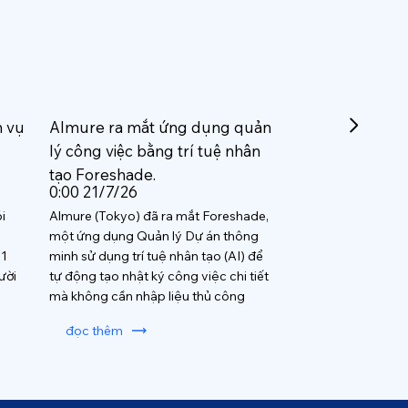
h vụ
Almure ra mắt ứng dụng quản
lý công việc bằng trí tuệ nhân
tạo Foreshade.
0:00 21/7/26
i
Almure (Tokyo) đã ra mắt Foreshade,
một ứng dụng Quản lý Dự án thông
 1
minh sử dụng trí tuệ nhân tạo (AI) để
ười
tự động tạo nhật ký công việc chi tiết
mà không cần nhập liệu thủ công
đọc thêm