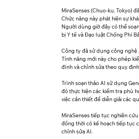
MiraSenses (Chuo-ku, Tokyo) đã 
Chức năng này phát hiện sự khác
Người dùng giờ đây có thể soạn
bị Y tế và Đạo luật Chống Phí B
Công ty đã sử dụng công nghệ AI 
Tính năng mới này cho phép kiểm
đính và chỉnh sửa theo quy định 
Trình soạn thảo AI sử dụng Gener
đó thực hiện các kiểm tra phù h
việc cần thiết để diễn giải các q
MiraSenses tiếp tục nghiên cứu 
đồng thời có kế hoạch tiếp tục 
chỉnh sửa AI.