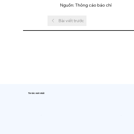
Nguồn: Thông cáo báo chí
Bài viết trước
Tin tức mới nhất