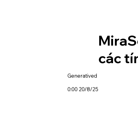
MiraS
các t
Generatived
0:00 20/8/25