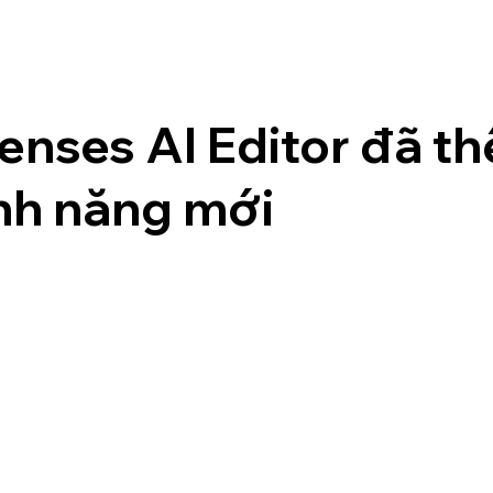
enses AI Editor đã t
ính năng mới