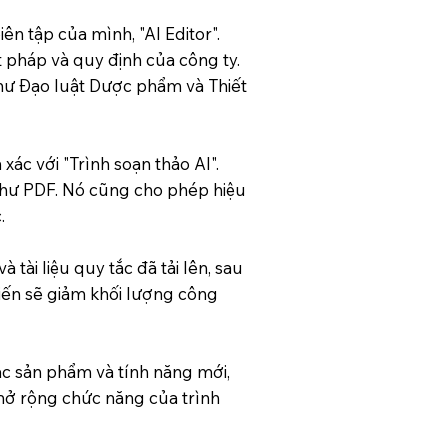
n tập của mình, "AI Editor".
t pháp và quy định của công ty.
như Đạo luật Dược phẩm và Thiết
xác với "Trình soạn thảo AI".
 như PDF. Nó cũng cho phép hiệu
.
tài liệu quy tắc đã tải lên, sau
kiến sẽ giảm khối lượng công
ác sản phẩm và tính năng mới,
 mở rộng chức năng của trình