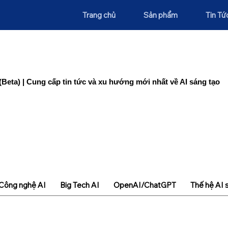
Trang chủ
Sản phẩm
Tin Tứ
(Beta) | Cung cấp tin tức và xu hướng mới nhất về AI sáng tạo
Công nghệ AI
Big Tech AI
OpenAI/ChatGPT
Thế hệ AI 