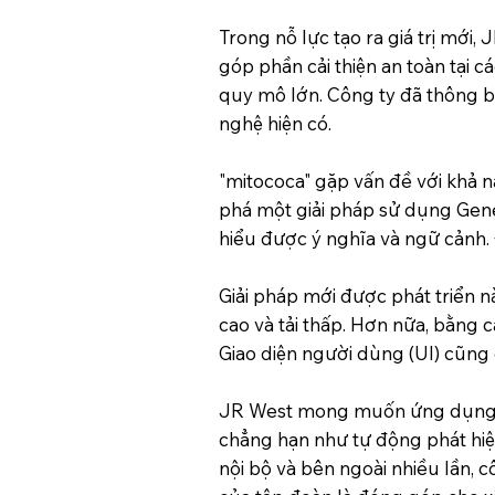
Trong nỗ lực tạo ra giá trị mới
góp phần cải thiện an toàn tại 
quy mô lớn. Công ty đã thông bá
nghệ hiện có.
"mitococa" gặp vấn đề với khả
phá một giải pháp sử dụng Gene
hiểu được ý nghĩa và ngữ cảnh. 
Giải pháp mới được phát triển 
cao và tải thấp. Hơn nữa, bằng c
Giao diện người dùng (UI) cũng đ
JR West mong muốn ứng dụng cô
chẳng hạn như tự động phát hiệ
nội bộ và bên ngoài nhiều lần, 