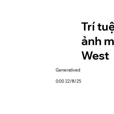
Trí tu
ảnh m
West
Generatived
0:00 22/8/25