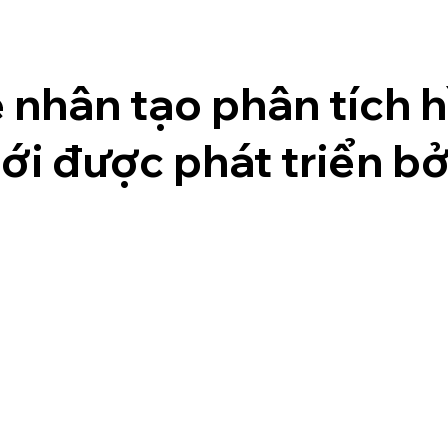
ệ nhân tạo phân tích 
ới được phát triển bở