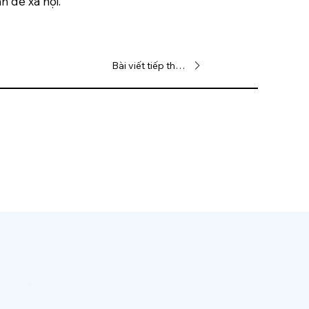
 đề xã hội.
Bài viết tiếp theo