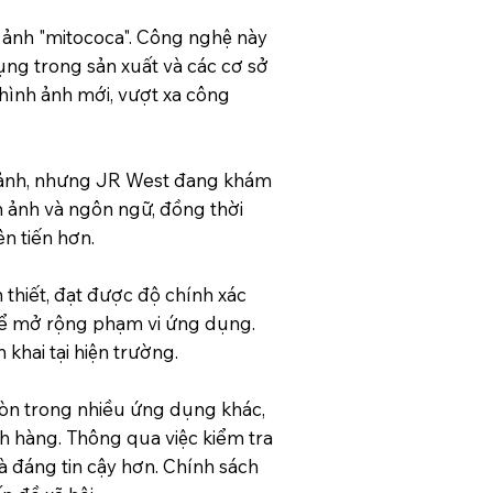
h ảnh "mitococa". Công nghệ này
ụng trong sản xuất và các cơ sở
hình ảnh mới, vượt xa công
 cảnh, nhưng JR West đang khám
h ảnh và ngôn ngữ, đồng thời
n tiến hơn.
thiết, đạt được độ chính xác
 thể mở rộng phạm vi ứng dụng.
khai tại hiện trường.
n trong nhiều ứng dụng khác,
h hàng. Thông qua việc kiểm tra
à đáng tin cậy hơn. Chính sách