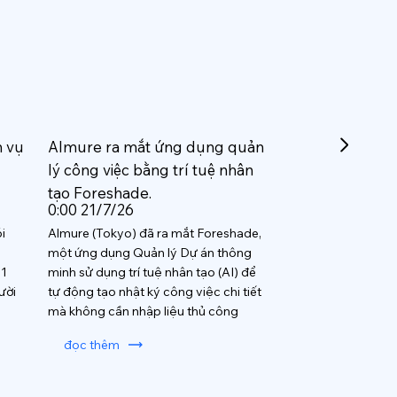
h vụ
Almure ra mắt ứng dụng quản
lý công việc bằng trí tuệ nhân
tạo Foreshade.
0:00 21/7/26
i
Almure (Tokyo) đã ra mắt Foreshade,
một ứng dụng Quản lý Dự án thông
 1
minh sử dụng trí tuệ nhân tạo (AI) để
ười
tự động tạo nhật ký công việc chi tiết
mà không cần nhập liệu thủ công
đọc thêm