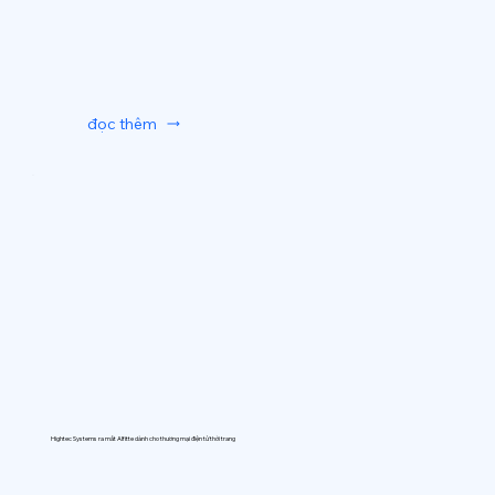
đọc thêm
Hightec Systems ra mắt AIfitte dành cho thương mại điện tử thời trang