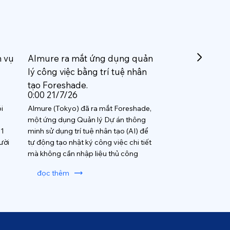
h vụ
Almure ra mắt ứng dụng quản
lý công việc bằng trí tuệ nhân
tạo Foreshade.
0:00 21/7/26
i
Almure (Tokyo) đã ra mắt Foreshade,
một ứng dụng Quản lý Dự án thông
 1
minh sử dụng trí tuệ nhân tạo (AI) để
ười
tự động tạo nhật ký công việc chi tiết
mà không cần nhập liệu thủ công
đọc thêm