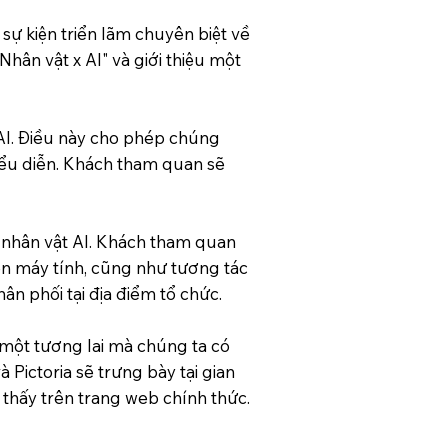
sự kiện triển lãm chuyên biệt về
Nhân vật x AI" và giới thiệu một
AI. Điều này cho phép chúng
ểu diễn. Khách tham quan sẽ
c nhân vật AI. Khách tham quan
ên máy tính, cũng như tương tác
 phối tại địa điểm tổ chức.
o một tương lai mà chúng ta có
 Pictoria sẽ trưng bày tại gian
 thấy trên trang web chính thức.