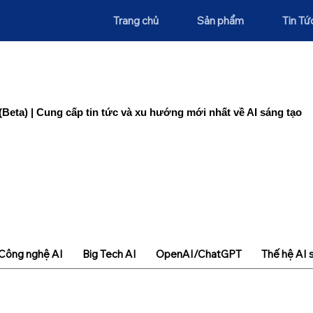
Trang chủ
Sản phẩm
Tin Tứ
(Beta) | Cung cấp tin tức và xu hướng mới nhất về AI sáng tạo
Công nghệ AI
Big Tech AI
OpenAI/ChatGPT
Thế hệ AI 