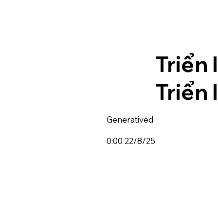
Triển 
Triển
Generatived
0:00 22/8/25