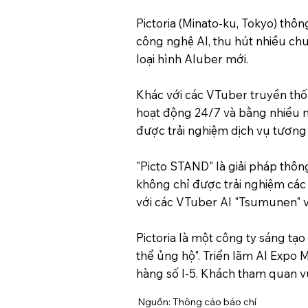
Pictoria (Minato-ku, Tokyo) thô
công nghệ AI, thu hút nhiều chuy
loại hình AIuber mới.
Khác với các VTuber truyền thố
hoạt động 24/7 và bằng nhiều 
được trải nghiệm dịch vụ tương
"Picto STAND" là giải pháp thôn
không chỉ được trải nghiệm các
với các VTuber AI "Tsumunen" v
Pictoria là một công ty sáng tạo
thể ủng hộ". Triển lãm AI Expo M
hàng số I-5. Khách tham quan vu
Nguồn: Thông cáo báo chí