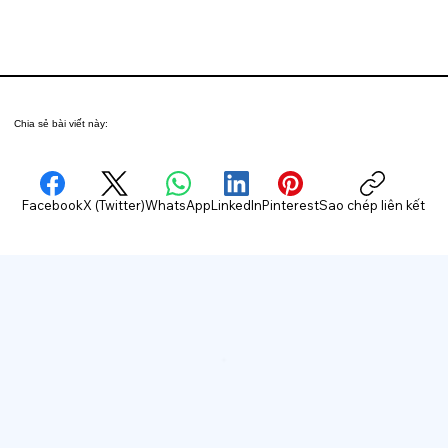
Chia sẻ bài viết này:
Facebook
X (Twitter)
WhatsApp
LinkedIn
Pinterest
Sao chép liên kết