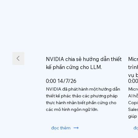
NVIDIA chia sẻ hướng dẫn thiết
Mic
kế phần cứng cho LLM.
trìn
vụ 
0:00 14/7/26
0:0
NVIDIA đã phát hành một hướng dẫn
Micr
thiết kế phác thảo các phương pháp
AI h
thực hành nhận biết phần cứng cho
Copi
các mô hình ngôn ngữ lớn.
Sale
giúp
đọc thêm
đ