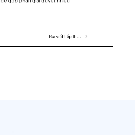
 để góp phần giải quyết nhiều
Bài viết tiếp theo