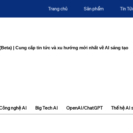
Trang chủ
Sản phẩm
Tin Tứ
(Beta) | Cung cấp tin tức và xu hướng mới nhất về AI sáng tạo
Công nghệ AI
Big Tech AI
OpenAI/ChatGPT
Thế hệ AI 