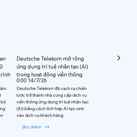
an
Deutsche Telekom mở rộng
dữ
ứng dụng trí tuệ nhân tạo (AI)
trình
trong hoạt động viễn thông.
0:00 14/7/26
giảm
Deutsche Telekom đã vạch ra chiến
)
lược trở thành nhà cung cấp dịch vụ
n bộ
viễn thông ứng dụng trí tuệ nhân tạo
ong
(AI) bằng cách tích hợp AI tạo sinh
ôn
vào dịch vụ khách hàng
đọc thêm