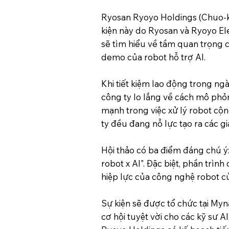
Ryosan Ryoyo Holdings (Chuo-ku
kiện này do Ryosan và Ryoyo El
sẽ tìm hiểu về tầm quan trọng 
demo của robot hỗ trợ AI.
Khi tiết kiệm lao động trong ng
công ty lo lắng về cách mô phỏn
mạnh trong việc xử lý robot cộn
ty đều đang nỗ lực tạo ra các g
Hội thảo có ba điểm đáng chú ý
robot x AI". Đặc biệt, phần trì
hiệp lực của công nghệ robot củ
Sự kiện sẽ được tổ chức tại My
cơ hội tuyệt vời cho các kỹ sư 