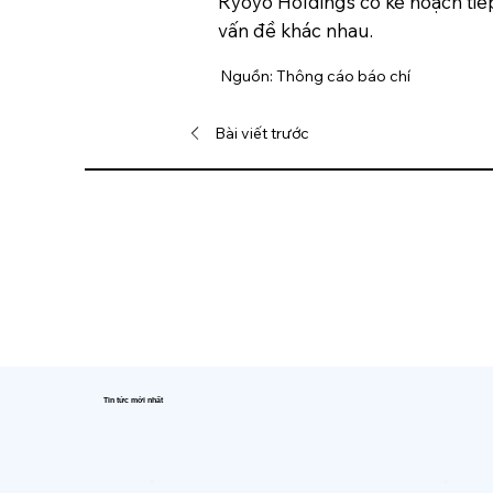
Ryoyo Holdings có kế hoạch tiếp
vấn đề khác nhau.
Nguồn: Thông cáo báo chí
Bài viết trước
Tin tức mới nhất