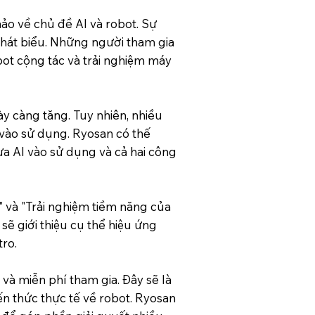
ảo về chủ đề AI và robot. Sự
hát biểu. Những người tham gia
bot cộng tác và trải nghiệm máy
ày càng tăng. Tuy nhiên, nhiều
 vào sử dụng. Ryosan có thế
ưa AI vào sử dụng và cả hai công
 và "Trải nghiệm tiềm năng của
sẽ giới thiệu cụ thể hiệu ứng
tro.
và miễn phí tham gia. Đây sẽ là
 ​​thức thực tế về robot. Ryosan