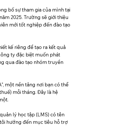
ng bố sự tham gia của mình tại
năm 2025. Trường sẽ giới thiệu
viên mới tốt nghiệp đến đào tạo
iết kế riêng để tạo ra kết quả
công ty đặc biệt muốn phát
ông qua đào tạo nhóm truyền
 một nền tảng nơi bạn có thể
thuế) mỗi tháng. Đây là hệ
một.
quản lý học tập (LMS) có tên
tôi hướng đến mục tiêu hỗ trợ