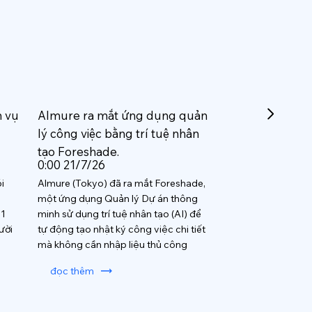
h vụ
Almure ra mắt ứng dụng quản
lý công việc bằng trí tuệ nhân
tạo Foreshade.
0:00 21/7/26
i
Almure (Tokyo) đã ra mắt Foreshade,
một ứng dụng Quản lý Dự án thông
 1
minh sử dụng trí tuệ nhân tạo (AI) để
ười
tự động tạo nhật ký công việc chi tiết
mà không cần nhập liệu thủ công
đọc thêm