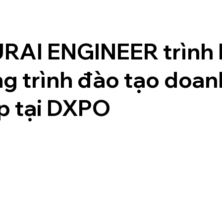
AI ENGINEER trình 
g trình đào tạo doan
p tại DXPO