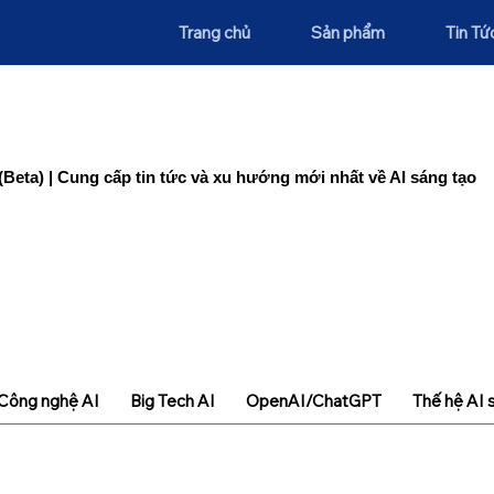
Trang chủ
Sản phẩm
Tin Tứ
(Beta) | Cung cấp tin tức và xu hướng mới nhất về AI sáng tạo
Công nghệ AI
Big Tech AI
OpenAI/ChatGPT
Thế hệ AI 