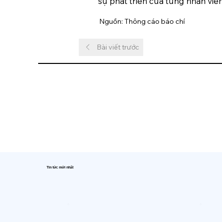
sự phát triển của từng nhân viê
Nguồn: Thông cáo báo chí
Bài viết trước
Tin tức mới nhất