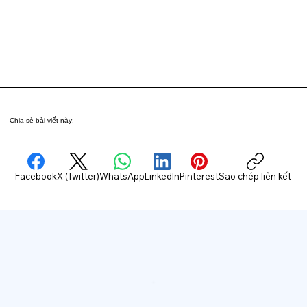
Chia sẻ bài viết này:
Facebook
X (Twitter)
WhatsApp
LinkedIn
Pinterest
Sao chép liên kết