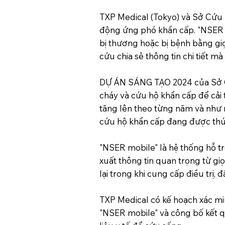
TXP Medical (Tokyo) và Sở Cứu h
động ứng phó khẩn cấp. "NSER m
bị thương hoặc bị bệnh bằng giọ
cứu chia sẻ thông tin chi tiết mà
DỰ ÁN SÁNG TẠO 2024 của Sở C
cháy và cứu hộ khẩn cấp để cải
tăng lên theo từng năm và như m
cứu hộ khẩn cấp đang được thú
"NSER mobile" là hệ thống hỗ trợ
xuất thông tin quan trọng từ gi
lại trong khi cung cấp điều trị, đ
TXP Medical có kế hoạch xác min
"NSER mobile" và công bố kết q