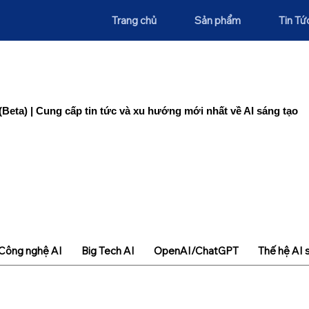
Trang chủ
Sản phẩm
Tin Tứ
(Beta) | Cung cấp tin tức và xu hướng mới nhất về AI sáng tạo
Công nghệ AI
Big Tech AI
OpenAI/ChatGPT
Thế hệ AI 