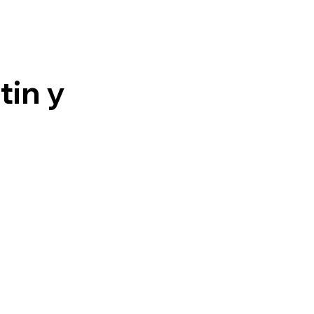
tin y