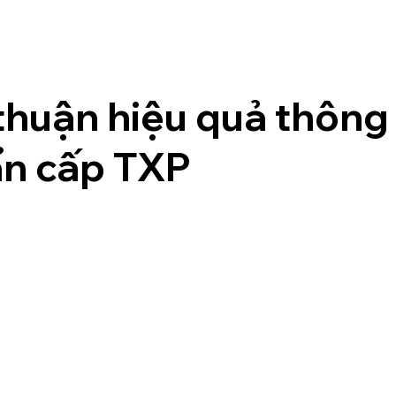
thuận hiệu quả thông 
ẩn cấp TXP