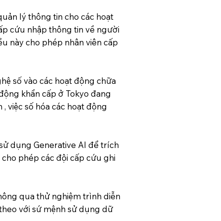
uản lý thông tin cho các hoạt
ấp cứu nhập thông tin về người
iều này cho phép nhân viên cấp
ệ số vào các hoạt động chữa
u động khẩn cấp ở Tokyo đang
, việc số hóa các hoạt động
, sử dụng Generative AI để trích
y cho phép các đội cấp cứu ghi
thông qua thử nghiệm trình diễn
p theo với sứ mệnh sử dụng dữ