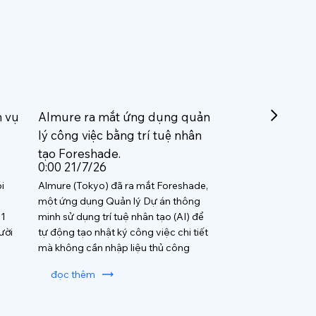
h vụ
Almure ra mắt ứng dụng quản
lý công việc bằng trí tuệ nhân
tạo Foreshade.
0:00 21/7/26
i
Almure (Tokyo) đã ra mắt Foreshade,
một ứng dụng Quản lý Dự án thông
 1
minh sử dụng trí tuệ nhân tạo (AI) để
ười
tự động tạo nhật ký công việc chi tiết
mà không cần nhập liệu thủ công
đọc thêm