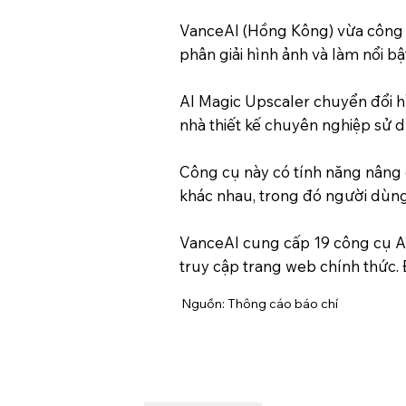
VanceAI (Hồng Kông) vừa công b
phân giải hình ảnh và làm nổi bật
AI Magic Upscaler chuyển đổi hì
nhà thiết kế chuyên nghiệp sử 
Công cụ này có tính năng nâng cấ
khác nhau, trong đó người dùng 
VanceAI cung cấp 19 công cụ AI
truy cập trang web chính thức. 
Nguồn: Thông cáo báo chí