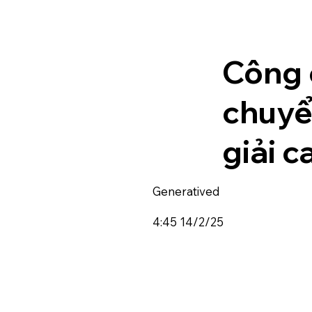
Công 
chuyể
giải c
Generatived
4:45 14/2/25