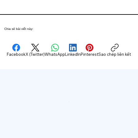
Chia sẻ bài viết này:
Facebook
X (Twitter)
WhatsApp
LinkedIn
Pinterest
Sao chép liên kết