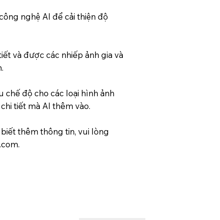
ông nghệ AI để cải thiện độ
iết và được các nhiếp ảnh gia và
.
u chế độ cho các loại hình ảnh
hi tiết mà AI thêm vào.
iết thêm thông tin, vui lòng
.com
.