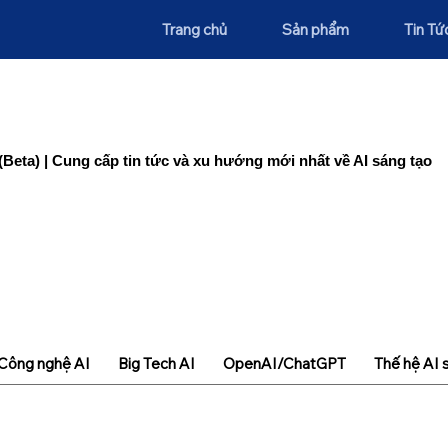
Trang chủ
Sản phẩm
Tin Tứ
(Beta) | Cung cấp tin tức và xu hướng mới nhất về AI sáng tạo
Công nghệ AI
Big Tech AI
OpenAI/ChatGPT
Thế hệ AI 