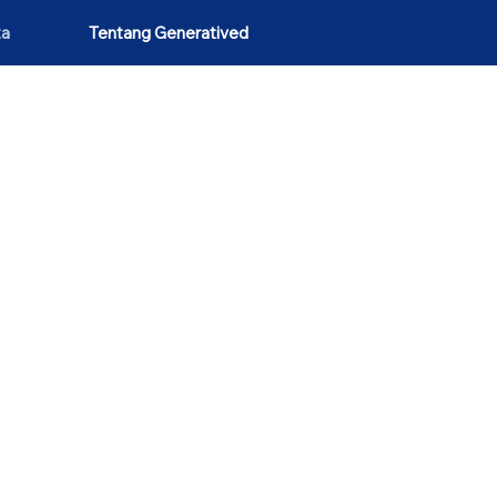
ta
Tentang Generatived