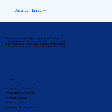
Baca lebih lanjut
Generatived adalah layanan yang memberikan
informasi dan tren khusus dalam AI Generatif. Kami
akan melakukan yang terbaik untuk menyampaikan
informasi tentang dunia yang berubah dengan cepat.
Kategori
Pembuat Seni/Ilustrasi AI
Tanpa kode/kode rendah
Peningkat Gambar AI
Pembuat kode AI
Generator desain grafis AI