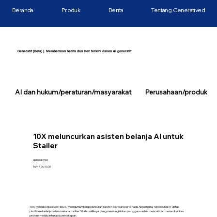
Beranda
Produk
Berita
Tentang Generatived
Generatif (Beta) |. Memberikan berita dan tren terkini dalam AI generatif
AI dan hukum/peraturan/masyarakat
Perusahaan/produk/tek
10X meluncurkan asisten belanja AI untuk
Stailer
Generatived
16/4/26, 00.00
10X, yang berbasis di Tokyo, mengumumkan peluncuran asisten obrolan bertenaga AI bernama "Shopping AI" untuk
platform belanja bahan makanan online Stailer miliknya, yang memungkinkan pengguna untuk mencari dan menambahkan
produk melalui interaksi percakapan.