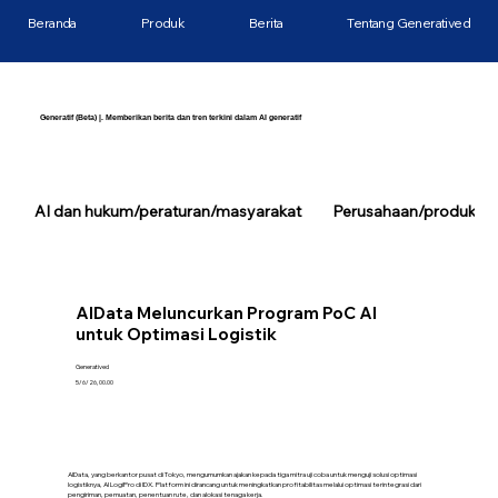
Beranda
Produk
Berita
Tentang Generatived
Generatif (Beta) |. Memberikan berita dan tren terkini dalam AI generatif
AI dan hukum/peraturan/masyarakat
Perusahaan/produk/tek
AIData Meluncurkan Program PoC AI
untuk Optimasi Logistik
Generatived
5/6/26, 00.00
AIData, yang berkantor pusat di Tokyo, mengumumkan ajakan kepada tiga mitra uji coba untuk menguji solusi optimasi
logistiknya, AI LogiPro di IDX. Platform ini dirancang untuk meningkatkan profitabilitas melalui optimasi terintegrasi dari
pengiriman, pemuatan, penentuan rute, dan alokasi tenaga kerja.