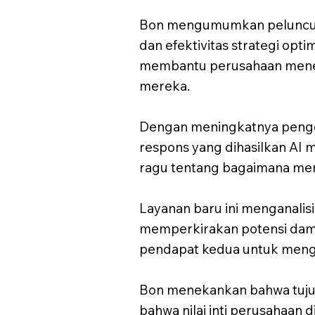
Bon mengumumkan peluncuran
dan efektivitas strategi opt
membantu perusahaan menent
mereka.
Dengan meningkatnya penggu
respons yang dihasilkan AI m
ragu tentang bagaimana mend
Layanan baru ini menganalisi
memperkirakan potensi dampa
pendapat kedua untuk mengev
Bon menekankan bahwa tujua
bahwa nilai inti perusahaan