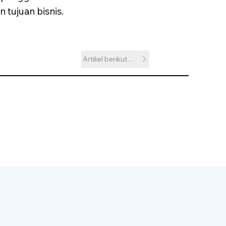
tujuan bisnis.
Artikel berikutnya