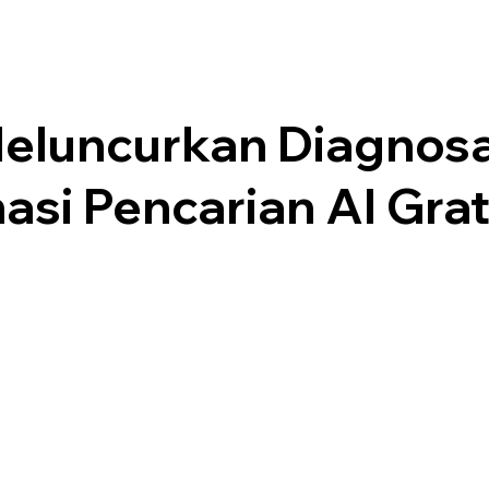
eluncurkan Diagnos
asi Pencarian AI Grat