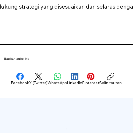
kung strategi yang disesuaikan dan selaras dengan 
Bagikan artikel ini:
Facebook
X (Twitter)
WhatsApp
LinkedIn
Pinterest
Salin tautan