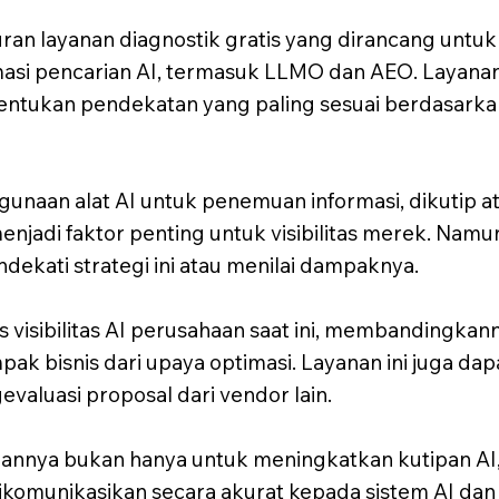
 layanan diagnostik gratis yang dirancang untu
imasi pencarian AI, termasuk LLMO dan AEO. Layanan
ukan pendekatan yang paling sesuai berdasarkan k
naan alat AI untuk penemuan informasi, dikutip a
enjadi faktor penting untuk visibilitas merek. Nam
ekati strategi ini atau menilai dampaknya.
s visibilitas AI perusahaan saat ini, membandingka
k bisnis dari upaya optimasi. Layanan ini juga da
aluasi proposal dari vendor lain.
nnya bukan hanya untuk meningkatkan kutipan AI,
 dikomunikasikan secara akurat kepada sistem AI d