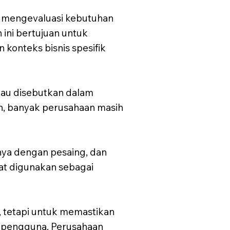
k mengevaluasi kebutuhan
 ini bertujuan untuk
onteks bisnis spesifik
tau disebutkan dalam
un, banyak perusahaan masih
nnya dengan pesaing, dan
pat digunakan sebagai
 tetapi untuk memastikan
an pengguna. Perusahaan