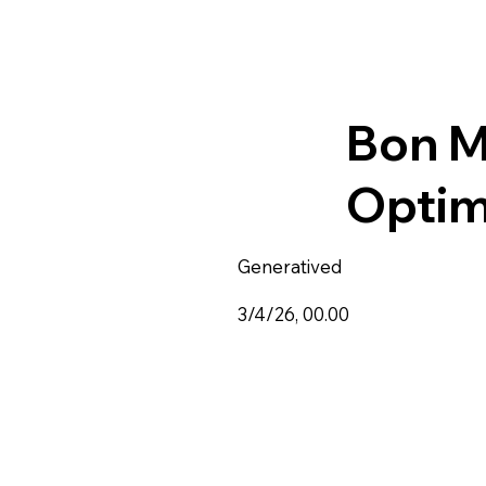
Bon M
Optim
Generatived
3/4/26, 00.00