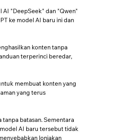
del AI "DeepSeek" dan "Qwen"
T ke model AI baru ini dan
enghasilkan konten tanpa
anduan terperinci beredar,
 untuk membuat konten yang
aman yang terus
 tanpa batasan. Sementara
odel AI baru tersebut tidak
 menyebabkan lonjakan