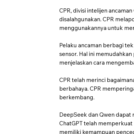
CPR, divisi intelijen ancam
disalahgunakan. CPR melapor
menggunakannya untuk men
Pelaku ancaman berbagi tekn
sensor. Hal ini memudahkan 
menjelaskan cara mengemba
CPR telah merinci bagaiman
berbahaya. CPR memperinga
berkembang.
DeepSeek dan Qwen dapat m
ChatGPT telah memperkuat l
memiliki kemampuan pencega