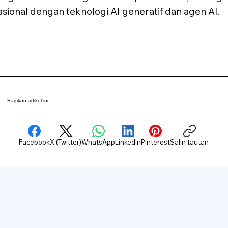
sional dengan teknologi AI generatif dan agen AI.
Bagikan artikel ini:
Facebook
X (Twitter)
WhatsApp
LinkedIn
Pinterest
Salin tautan