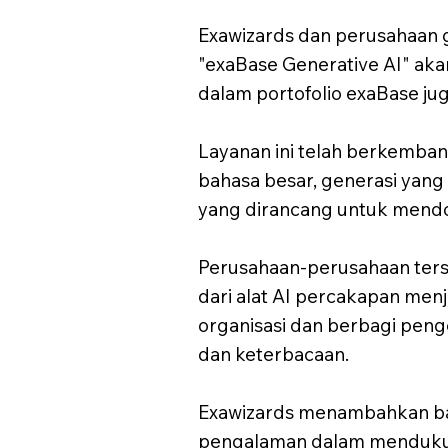
Exawizards dan perusahaan 
"exaBase Generative AI" akan
dalam portofolio exaBase ju
Layanan ini telah berkemba
bahasa besar, generasi yang
yang dirancang untuk mendor
Perusahaan-perusahaan ters
dari alat AI percakapan men
organisasi dan berbagi pe
dan keterbacaan.
Exawizards menambahkan ba
pengalaman dalam mendukung