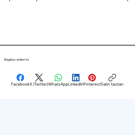
Bagikan artikel ini:
Facebook
X (Twitter)
WhatsApp
LinkedIn
Pinterest
Salin tautan