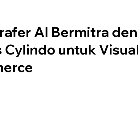
rafer AI Bermitra de
 Cylindo untuk Visua
erce