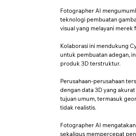
Fotographer AI mengumumka
teknologi pembuatan gambar 
visual yang melayani merek fu
Kolaborasi ini mendukung C
untuk pembuatan adegan, i
produk 3D terstruktur.
Perusahaan-perusahaan ter
dengan data 3D yang akura
tujuan umum, termasuk geome
tidak realistis.
Fotographer AI mengatakan 
sekaligus mempercepat pener