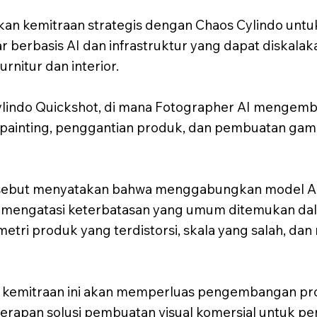
n kemitraan strategis dengan Chaos Cylindo un
berbasis AI dan infrastruktur yang dapat diskalak
rnitur dan interior.
ylindo Quickshot, di mana Fotographer AI mengem
npainting, penggantian produk, dan pembuatan ga
sebut menyatakan bahwa menggabungkan model AI 
t mengatasi keterbatasan yang umum ditemukan d
tri produk yang terdistorsi, skala yang salah, dan
kemitraan ini akan memperluas pengembangan pro
apan solusi pembuatan visual komersial untuk pen