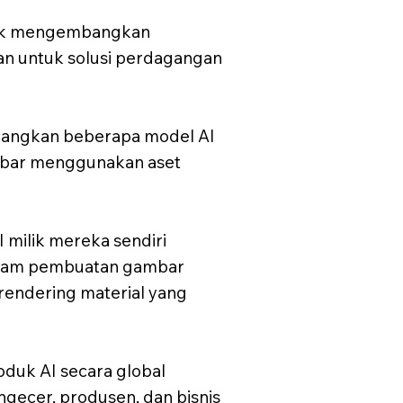
tuk mengembangkan
an untuk solusi perdagangan
bangkan beberapa model AI
mbar menggunakan aset
milik mereka sendiri
alam pembuatan gambar
 rendering material yang
duk AI secara global
gecer, produsen, dan bisnis