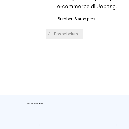
e-commerce di Jepang.
Sumber: Siaran pers
Pos sebelumnya
Tin tức mới nhất