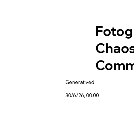
Fotog
Chaos
Comm
Generatived
30/6/26, 00.00