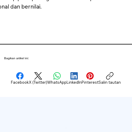
al dan bernilai.
Bagikan artikel ini:
Facebook
X (Twitter)
WhatsApp
LinkedIn
Pinterest
Salin tautan