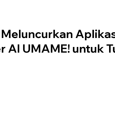
 Meluncurkan Aplikas
er AI UMAME! untuk T