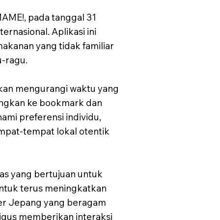
UMAME!, pada tanggal 31
nasional. Aplikasi ini
kanan yang tidak familiar
u-ragu.
fikan mengurangi waktu yang
ungkan ke bookmark dan
mi preferensi individu,
pat-tempat lokal otentik
luas yang bertujuan untuk
untuk terus meningkatkan
ner Jepang yang beragam
ligus memberikan interaksi