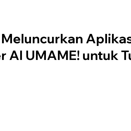
 Meluncurkan Aplikas
er AI UMAME! untuk T