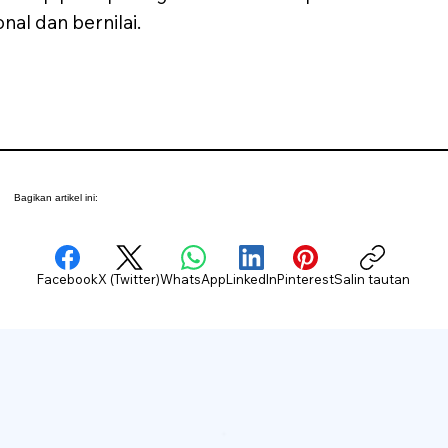
al dan bernilai.
Bagikan artikel ini:
Facebook
X (Twitter)
WhatsApp
LinkedIn
Pinterest
Salin tautan