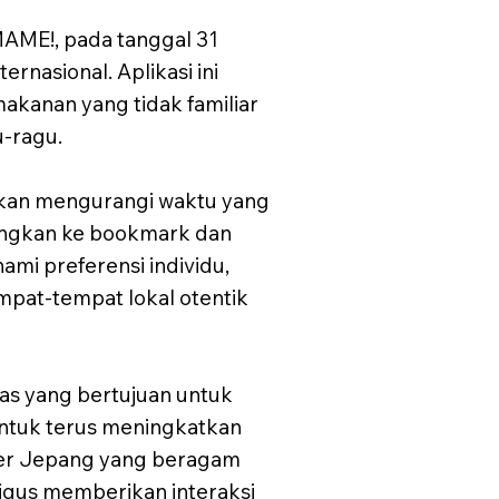
UMAME!, pada tanggal 31
nasional. Aplikasi ini
kanan yang tidak familiar
u-ragu.
fikan mengurangi waktu yang
ungkan ke bookmark dan
mi preferensi individu,
pat-tempat lokal otentik
luas yang bertujuan untuk
untuk terus meningkatkan
ner Jepang yang beragam
ligus memberikan interaksi