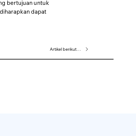
ng bertujuan untuk
 diharapkan dapat
Artikel berikutnya