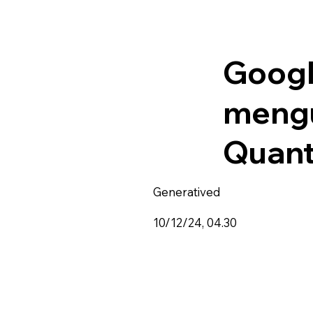
Googl
mengu
Quan
Generatived
10/12/24, 04.30