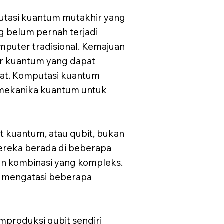
utasi kuantum mutakhir yang
belum pernah terjadi
puter tradisional. Kemajuan
r kuantum yang dapat
at. Komputasi kuantum
 mekanika kuantum untuk
 kuantum, atau qubit, bukan
ereka berada di beberapa
kan kombinasi yang kompleks.
k mengatasi beberapa
produksi qubit sendiri