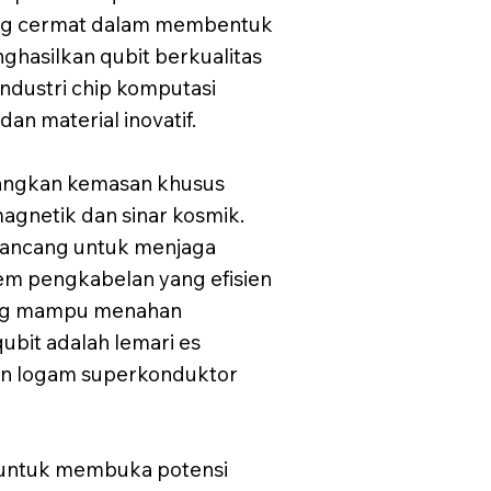
yang cermat dalam membentuk
hasilkan qubit berkualitas
ndustri chip komputasi
n material inovatif.
bangkan kemasan khusus
agnetik dan sinar kosmik.
irancang untuk menjaga
stem pengkabelan yang efisien
yang mampu menahan
bit adalah lemari es
kan logam superkonduktor
 untuk membuka potensi