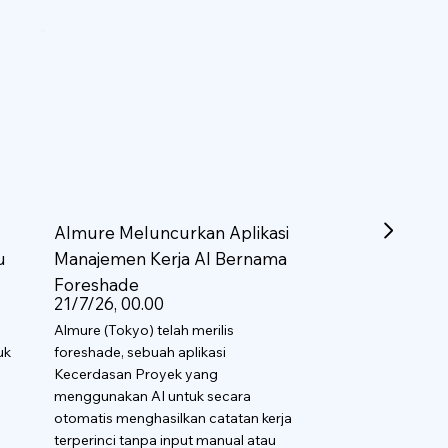
Almure Meluncurkan Aplikasi
u
Manajemen Kerja AI Bernama
Foreshade
21/7/26, 00.00
Almure (Tokyo) telah merilis
uk
foreshade, sebuah aplikasi
Kecerdasan Proyek yang
menggunakan AI untuk secara
otomatis menghasilkan catatan kerja
terperinci tanpa input manual atau