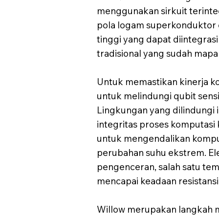
menggunakan sirkuit terint
pola logam superkonduktor 
tinggi yang dapat diintegra
tradisional yang sudah mapa
Untuk memastikan kinerja 
untuk melindungi qubit sens
Lingkungan yang dilindungi 
integritas proses komputasi 
untuk mengendalikan kompu
perubahan suhu ekstrem. El
pengenceran, salah satu tem
mencapai keadaan resistansi 
Willow merupakan langkah m