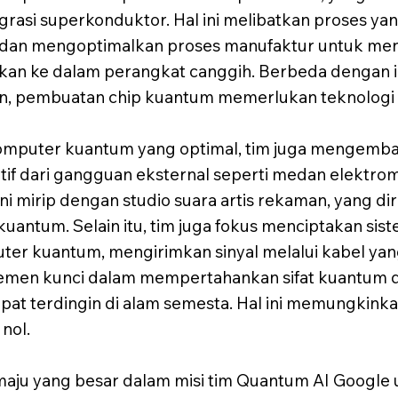
egrasi superkonduktor. Hal ini melibatkan proses 
dan mengoptimalkan proses manufaktur untuk meng
sikan ke dalam perangkat canggih. Berbeda dengan i
n, pembuatan chip kuantum memerlukan teknologi da
komputer kuantum yang optimal, tim juga mengem
itif dari gangguan eksternal seperti medan elektrom
ini mirip dengan studio suara artis rekaman, yang d
kuantum. Selain itu, tim juga fokus menciptakan si
ter kuantum, mengirimkan sinyal melalui kabel 
emen kunci dalam mempertahankan sifat kuantum qu
pat terdingin di alam semesta. Hal ini memungkin
nol.
aju yang besar dalam misi tim Quantum AI Google