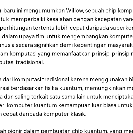
-baru ini mengumumkan Willow, sebuah chip komp
k memperbaiki kesalahan dengan kecepatan yang 
erhitungan tertentu lebih cepat daripada superkom
g dalam upaya tim untuk mengembangkan kompute
sia secara signifikan demi kepentingan masyarak
lam komputasi yang memanfaatkan prinsip-prinsip
tasi tradisional.
dari komputasi tradisional karena menggunakan bit
perasi berdasarkan fisika kuantum, memungkinkan m
 dan saling terkait satu sama lain untuk mencipta
mberi komputer kuantum kemampuan luar biasa untu
h cepat daripada komputer klasik.
ah pionir dalam pembuatan chip kuantum, yang mem