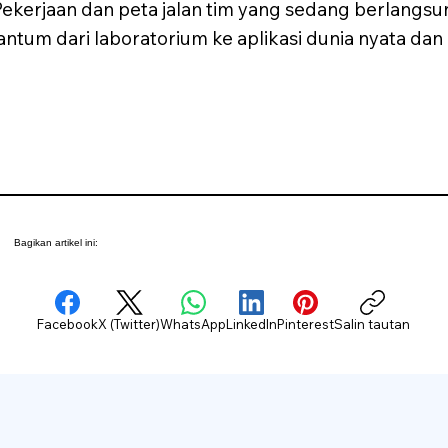
kerjaan dan peta jalan tim yang sedang berlangsu
um dari laboratorium ke aplikasi dunia nyata dan
Bagikan artikel ini:
Facebook
X (Twitter)
WhatsApp
LinkedIn
Pinterest
Salin tautan