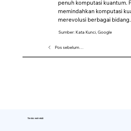
penuh komputasi kuantum. Pe
memindahkan komputasi kuant
merevolusi berbagai bidang.
Sumber: Kata Kunci, Google
Pos sebelumnya
Tin tức mới nhất