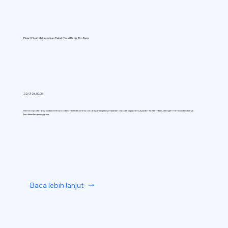
DirectCloud Meluncurkan Paket Cloud Bisnis Tim Baru
22/7/26, 00.00
DirectCloud (Tokyo) akan meluncurkan Team Business untuk layanan penyimpanan cloud korporatnya pada 1 September, dengan menawarkan harga
berdasarkan pengguna.
Baca lebih lanjut