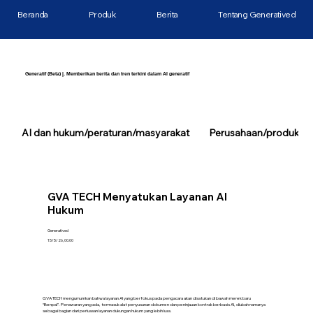
Beranda
Produk
Berita
Tentang Generatived
Generatif (Beta) |. Memberikan berita dan tren terkini dalam AI generatif
AI dan hukum/peraturan/masyarakat
Perusahaan/produk/tek
GVA TECH Menyatukan Layanan AI
Hukum
Generatived
15/5/26, 00.00
GVA TECH mengumumkan bahwa layanan AI yang berfokus pada pengacara akan disatukan di bawah merek baru
“Benpal”. Penawaran yang ada, termasuk alat penyusunan dokumen dan peninjauan kontrak berbasis AI, diubah namanya
sebagai bagian dari perluasan layanan dukungan hukum yang lebih luas.