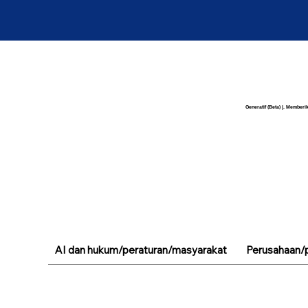
Generatif (Beta) |. Memberik
AI dan hukum/peraturan/masyarakat
Perusahaan/p