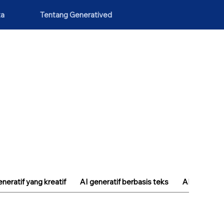
ta
Tentang Generatived
eneratif yang kreatif
AI generatif berbasis teks
AI Generati