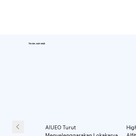
Tin tức mới nhất
AIUEO Turut
Hig
Menyelenggarakan Lokakarya
AIf