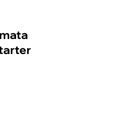
amata
tarter