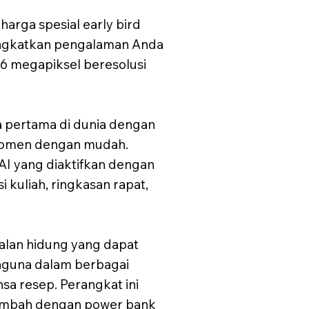
arga spesial early bird
ningkatkan pengalaman Anda
 16 megapiksel beresolusi
 pertama di dunia dengan
momen dengan mudah.
AI yang diaktifkan dengan
kuliah, ringkasan rapat,
alan hidung yang dapat
baguna dalam berbagai
sa resep. Perangkat ini
itambah dengan power bank