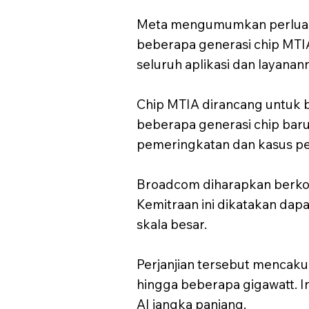
Meta mengumumkan perlua
beberapa generasi chip MTIA
seluruh aplikasi dan layanan
Chip MTIA dirancang untuk b
beberapa generasi chip bar
pemeringkatan dan kasus pe
Broadcom diharapkan berkont
Kemitraan ini dikatakan dapa
skala besar.
Perjanjian tersebut mencaku
hingga beberapa gigawatt. I
AI jangka panjang.