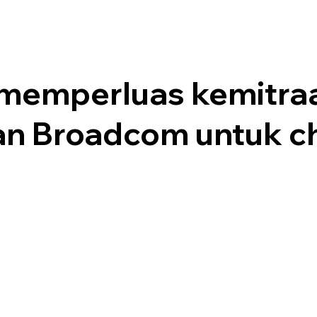
memperluas kemitra
n Broadcom untuk ch