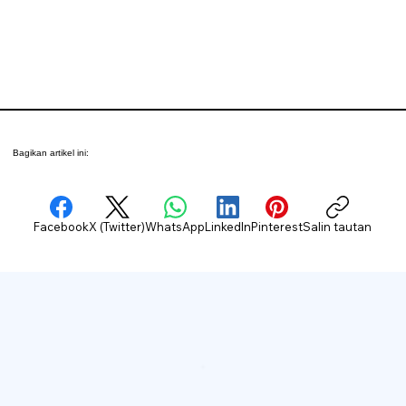
Bagikan artikel ini:
Facebook
X (Twitter)
WhatsApp
LinkedIn
Pinterest
Salin tautan