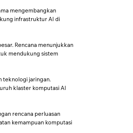
-sama mengembangkan
ung infrastruktur AI di
 besar. Rencana menunjukkan
ntuk mendukung sistem
teknologi jaringan.
luruh klaster komputasi AI
engan rencana perluasan
nguatan kemampuan komputasi