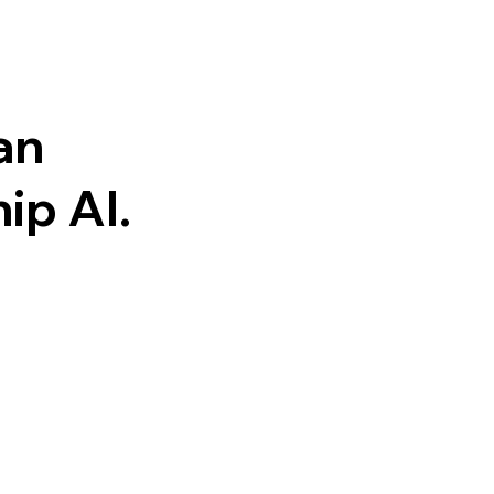
an
ip AI.