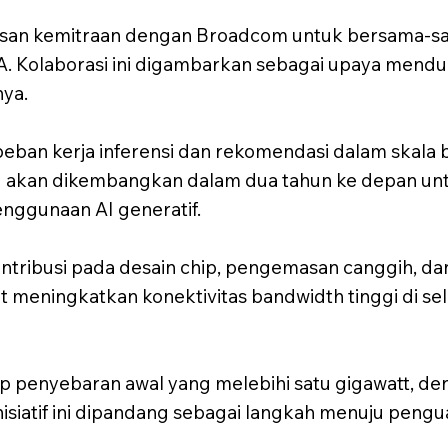
san kemitraan dengan Broadcom untuk bersama
. Kolaborasi ini digambarkan sebagai upaya menduk
nya.
eban kerja inferensi dan rekomendasi dalam skala
u akan dikembangkan dalam dua tahun ke depan u
nggunaan AI generatif.
ribusi pada desain chip, pengemasan canggih, dan 
t meningkatkan konektivitas bandwidth tinggi di se
p penyebaran awal yang melebihi satu gigawatt, d
nisiatif ini dipandang sebagai langkah menuju pe