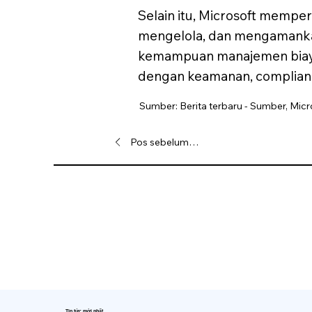
Selain itu, Microsoft mempe
mengelola, dan mengamankan
kemampuan manajemen biaya
dengan keamanan, compliance
Sumber: Berita terbaru - Sumber, Micr
Pos sebelumnya
Tin tức mới nhất