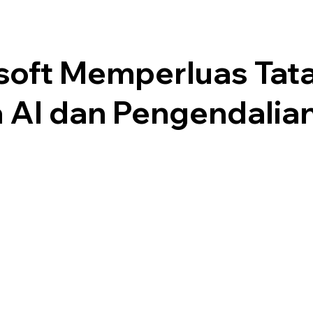
soft Memperluas Tat
a AI dan Pengendalia