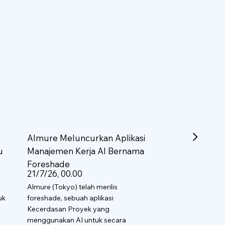
Almure Meluncurkan Aplikasi
u
Manajemen Kerja AI Bernama
Foreshade
21/7/26, 00.00
Almure (Tokyo) telah merilis
uk
foreshade, sebuah aplikasi
Kecerdasan Proyek yang
menggunakan AI untuk secara