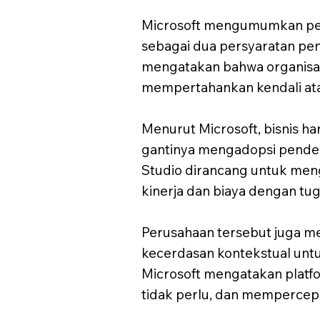
Microsoft mengumumkan perl
sebagai dua persyaratan pen
mengatakan bahwa organisas
mempertahankan kendali atas
Menurut Microsoft, bisnis h
gantinya mengadopsi pendeka
Studio dirancang untuk me
kinerja dan biaya dengan tuga
Perusahaan tersebut juga me
kecerdasan kontekstual untu
Microsoft mengatakan platf
tidak perlu, dan mempercepat