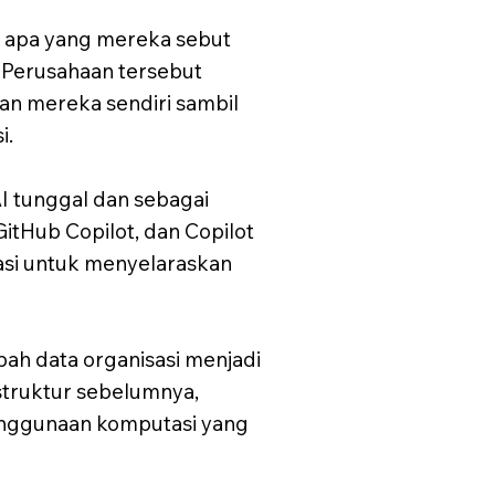
 apa yang mereka sebut
 Perusahaan tersebut
an mereka sendiri sambil
i.
I tunggal dan sebagai
tHub Copilot, dan Copilot
si untuk menyelaraskan
ah data organisasi menjadi
struktur sebelumnya,
enggunaan komputasi yang