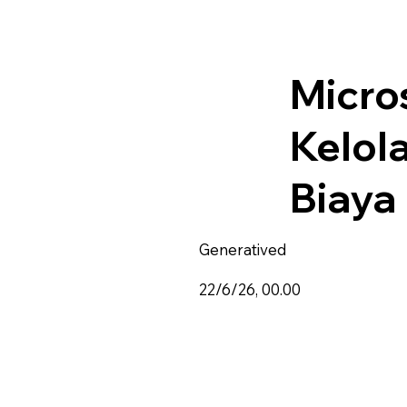
Micro
Kelol
Biaya
Generatived
22/6/26, 00.00