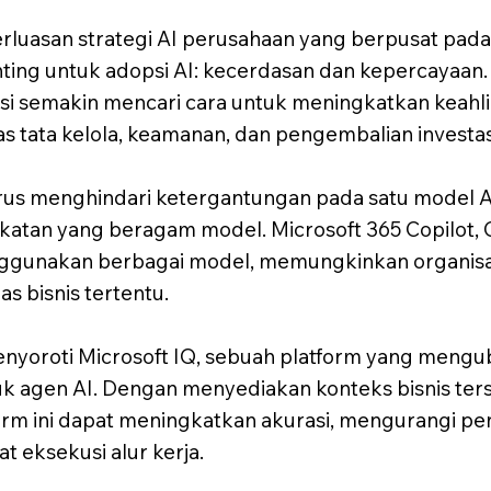
uasan strategi AI perusahaan yang berpusat pada
ting untuk adopsi AI: kecerdasan dan kepercayaan.
i semakin mencari cara untuk meningkatkan keahli
 tata kelola, keamanan, dan pengembalian investas
arus menghindari ketergantungan pada satu model A
tan yang beragam model. Microsoft 365 Copilot, Gi
nggunakan berbagai model, memungkinkan organisa
s bisnis tertentu.
nyoroti Microsoft IQ, sebuah platform yang mengub
k agen AI. Dengan menyediakan konteks bisnis ter
orm ini dapat meningkatkan akurasi, mengurangi p
 eksekusi alur kerja.