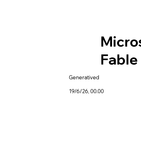
Micro
Fable
Generatived
19/6/26, 00.00