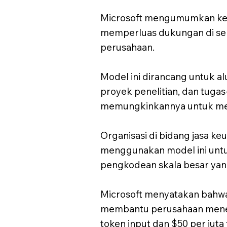
Microsoft mengumumkan keter
memperluas dukungan di sel
perusahaan.
Model ini dirancang untuk al
proyek penelitian, dan tuga
memungkinkannya untuk menga
Organisasi di bidang jasa 
menggunakan model ini untuk 
pengkodean skala besar yan
Microsoft menyatakan bahwa
membantu perusahaan menera
token input dan $50 per juta