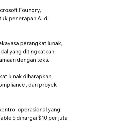
crosoft Foundry,
tuk penerapan AI di
rekayasa perangkat lunak,
dal yang ditingkatkan
samaan dengan teks.
kat lunak diharapkan
compliance , dan proyek
ontrol operasional yang
le 5 dihargai $10 per juta