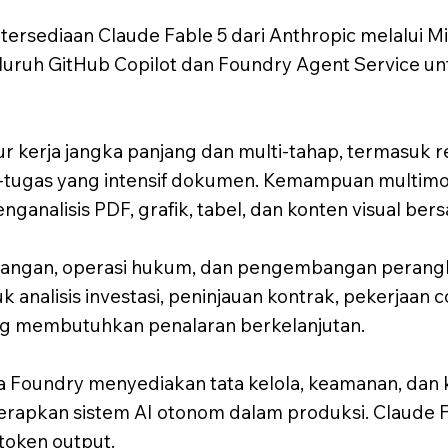
sediaan Claude Fable 5 dari Anthropic melalui Mi
uruh GitHub Copilot dan Foundry Agent Service un
ur kerja jangka panjang dan multi-tahap, termasuk 
s-tugas yang intensif dokumen. Kemampuan multimo
nalisis PDF, grafik, tabel, dan konten visual ber
keuangan, operasi hukum, dan pengembangan perang
analisis investasi, peninjauan kontrak, pekerjaan 
g membutuhkan penalaran berkelanjutan.
 Foundry menyediakan tata kelola, keamanan, dan k
pkan sistem AI otonom dalam produksi. Claude Fab
 token output.