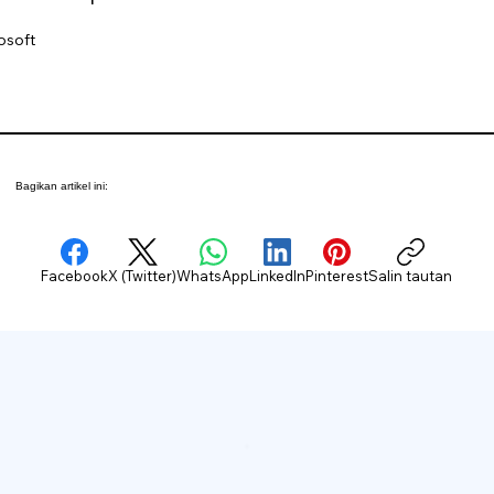
osoft
Bagikan artikel ini:
Facebook
X (Twitter)
WhatsApp
LinkedIn
Pinterest
Salin tautan