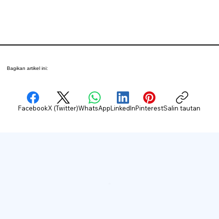
Bagikan artikel ini:
Facebook
X (Twitter)
WhatsApp
LinkedIn
Pinterest
Salin tautan