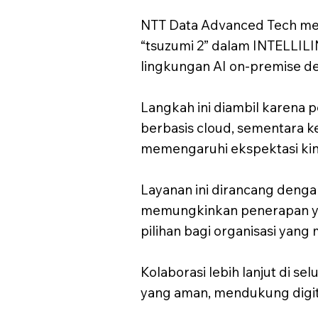
NTT Data Advanced Tech me
“tsuzumi 2” dalam INTELLILI
lingkungan AI on-premise 
Langkah ini diambil karena p
berbasis cloud, sementara 
memengaruhi ekspektasi kin
Layanan ini dirancang dengan
memungkinkan penerapan ya
pilihan bagi organisasi yan
Kolaborasi lebih lanjut di 
yang aman, mendukung digita