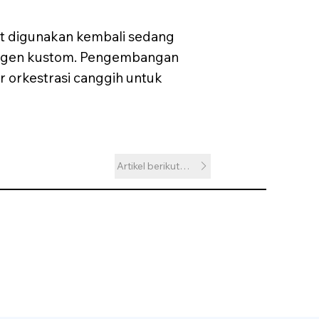
at digunakan kembali sedang
 agen kustom. Pengembangan
r orkestrasi canggih untuk
Artikel berikutnya