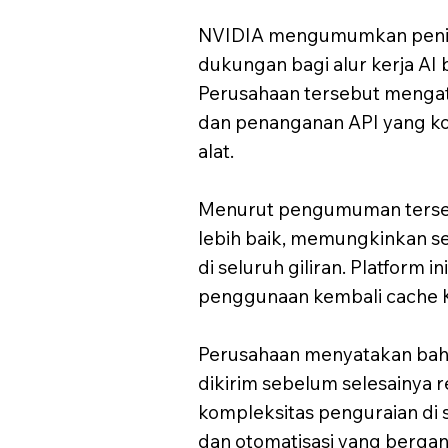
NVIDIA mengumumkan pening
dukungan bagi alur kerja AI
Perusahaan tersebut mengata
dan penanganan API yang ko
alat.
Menurut pengumuman terseb
lebih baik, memungkinkan seg
di seluruh giliran. Platform
penggunaan kembali cache K
Perusahaan menyatakan bahw
dikirim sebelum selesainya 
kompleksitas penguraian di 
dan otomatisasi yang bergan