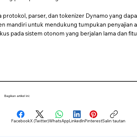
 protokol, parser, dan tokenizer Dynamo yang dap
nen mandiri untuk mendukung tumpukan penyajian
kus pada sistem otonom yang berjalan lama dan fitu
Bagikan artikel ini:
Facebook
X (Twitter)
WhatsApp
LinkedIn
Pinterest
Salin tautan