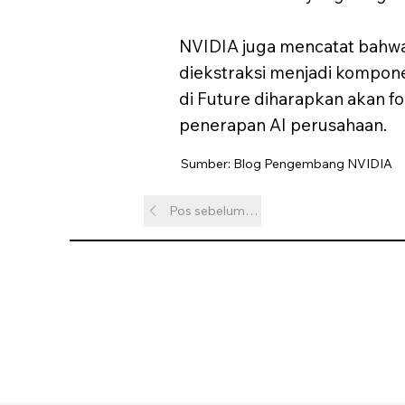
NVIDIA juga mencatat bahwa
diekstraksi menjadi kompo
di Future diharapkan akan fo
penerapan AI perusahaan.
Sumber: Blog Pengembang NVIDIA
Pos sebelumnya