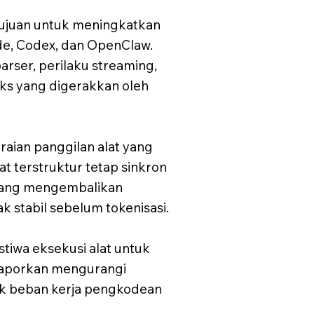
ujuan untuk meningkatkan
ode, Codex, dan OpenClaw.
rser, perilaku streaming,
ks yang digerakkan oleh
ian panggilan alat yang
t terstruktur tetap sinkron
t yang mengembalikan
stabil sebelum tokenisasi.
iwa eksekusi alat untuk
ilaporkan mengurangi
tuk beban kerja pengkodean