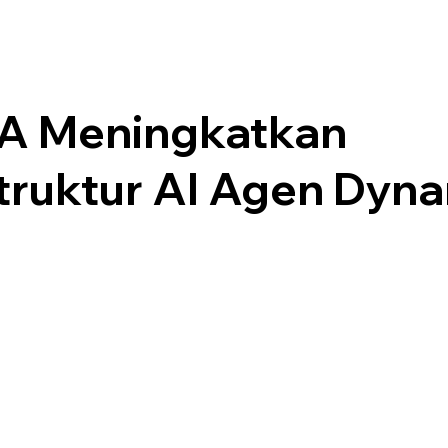
A Meningkatkan
struktur AI Agen Dyn