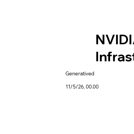
NVIDI
Infra
Generatived
11/5/26, 00.00