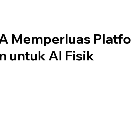
A Memperluas Platf
 untuk AI Fisik