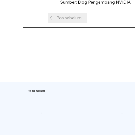
Sumber: Blog Pengembang NVIDIA
Pos sebelumnya
Tin tức mới nhất