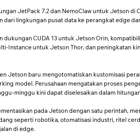
gan JetPack 7.2 dan NemoClaw untuk Jetson di
ari lingkungan pusat data ke perangkat edge dan ap
dukungan CUDA 13 untuk Jetson Orin, kompatibilit
ulti-Instance untuk Jetson Thor, dan peningkatan ki
 Jetson baru mengotomatiskan kustomisasi perang
rking model. Perusahaan mengatakan proses pen
u-minggu kini dapat diselesaikan dalam hitungan 
ementasikan pada Jetson dengan satu perintah, me
ang seperti robotika, otomatisasi industri, ritel cer
alan di edge.