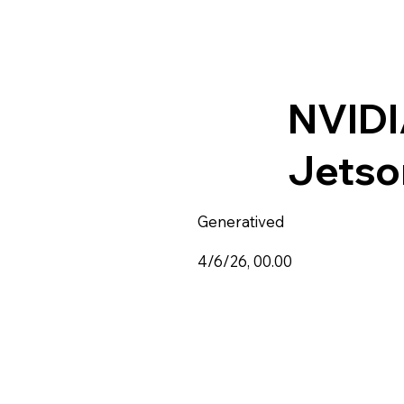
NVIDI
Jetson
Generatived
4/6/26, 00.00