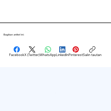
Bagikan artikel ini:
Facebook
X (Twitter)
WhatsApp
LinkedIn
Pinterest
Salin tautan