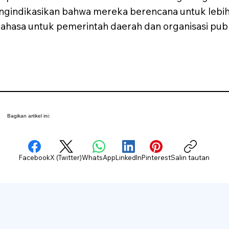
engindikasikan bahwa mereka berencana untuk le
ahasa untuk pemerintah daerah dan organisasi publ
Bagikan artikel ini:
Facebook
X (Twitter)
WhatsApp
LinkedIn
Pinterest
Salin tautan