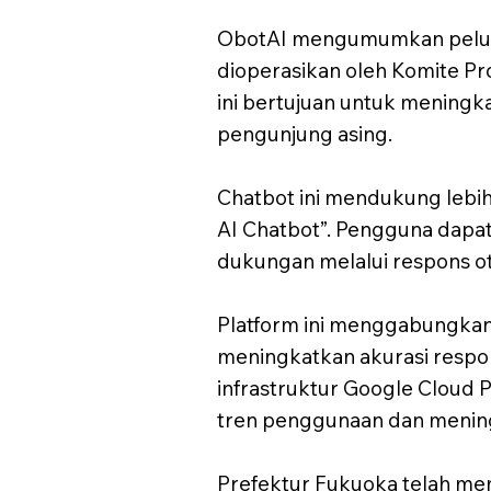
ObotAI mengumumkan peluncu
dioperasikan oleh Komite Pr
ini bertujuan untuk meningk
pengunjung asing.
Chatbot ini mendukung lebih
AI Chatbot”. Pengguna dapat 
dukungan melalui respons ot
Platform ini menggabungkan
meningkatkan akurasi resp
infrastruktur Google Cloud 
tren penggunaan dan mening
Prefektur Fukuoka telah me