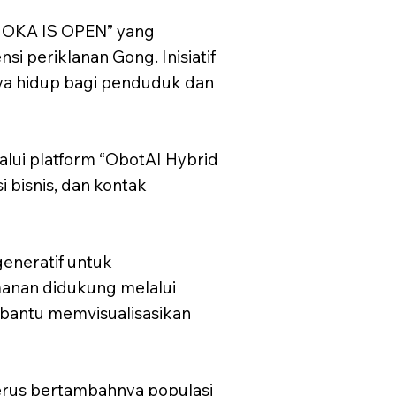
KUOKA IS OPEN” yang
 periklanan Gong. Inisiatif
aya hidup bagi penduduk dan
alui platform “ObotAI Hybrid
 bisnis, dan kontak
eneratif untuk
anan didukung melalui
mbantu memvisualisasikan
erus bertambahnya populasi