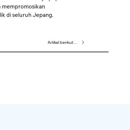
bih mempromosikan
ik di seluruh Jepang.
Artikel berikutnya