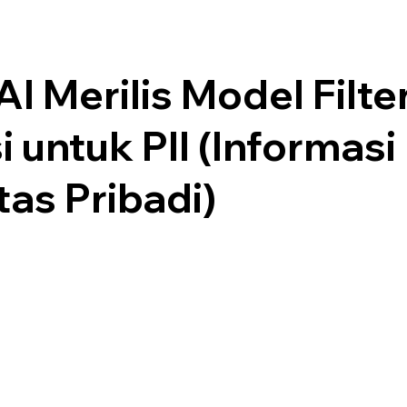
I Merilis Model Filte
i untuk PII (Informasi
tas Pribadi)