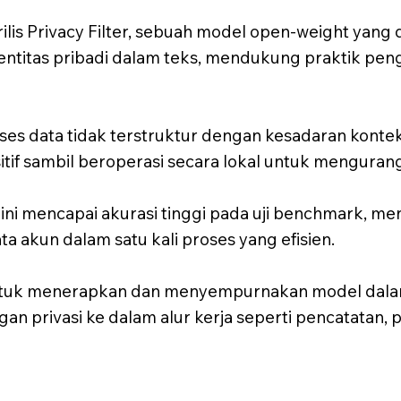
ilis Privacy Filter, sebuah model open-weight yang
entitas pribadi dalam teks, mendukung praktik pe
ses data tidak terstruktur dengan kesadaran kont
nsitif sambil beroperasi secara lokal untuk mengurang
ni mencapai akurasi tinggi pada uji benchmark, men
ta akun dalam satu kali proses yang efisien.
tuk menerapkan dan menyempurnakan model dalam
an privasi ke dalam alur kerja seperti pencatatan, 