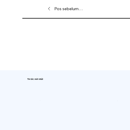
Pos sebelumnya
Tin tức mới nhất