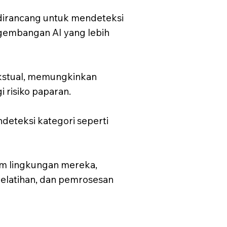
 dirancang untuk mendeteksi
ngembangan AI yang lebih
ekstual, memungkinkan
i risiko paparan.
deteksi kategori seperti
 lingkungan mereka,
pelatihan, dan pemrosesan