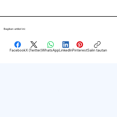
Bagikan artikel ini:
Facebook
X (Twitter)
WhatsApp
LinkedIn
Pinterest
Salin tautan