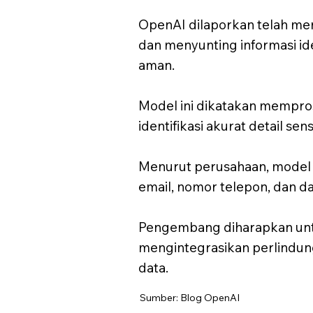
OpenAI dilaporkan telah mer
dan menyunting informasi id
aman.
Model ini dikatakan mempro
identifikasi akurat detail se
Menurut perusahaan, model i
email, nomor telepon, dan da
Pengembang diharapkan un
mengintegrasikan perlindung
data.
Sumber: Blog OpenAI